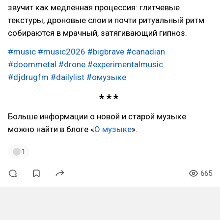
звучит как медленная процессия: глитчевые
текстуры, дроновые слои и почти ритуальный ритм
собираются в мрачный, затягивающий гипноз.
#music
#music2026
#bigbrave
#canadian
#doommetal
#drone
#experimentalmusic
#djdrugfm
#dailylist
#омузыке
Больше информации о новой и старой музыке
можно найти в блоге «
О музыке
».
1
665