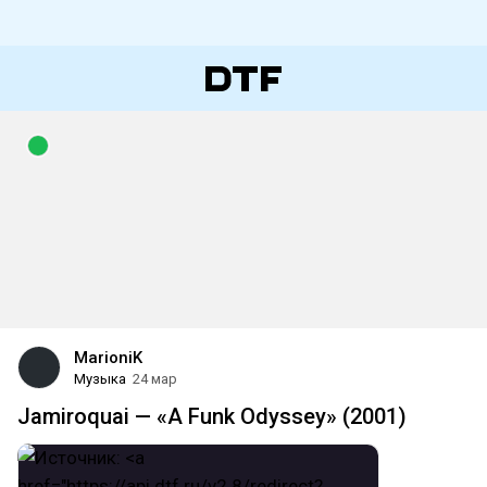
MarioniK
Музыка
24 мар
Jamiroquai — «A Funk Odyssey» (2001)