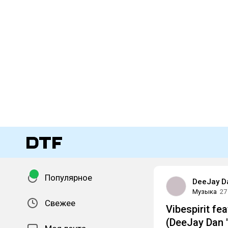
Популярное
DeeJay D
Музыка
27
Свежее
Vibespirit f
(DeeJay Dan 