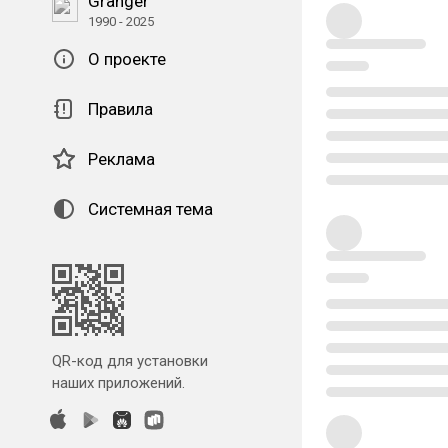
Granger
1990 - 2025
О проекте
Правила
Реклама
Системная тема
QR-код для установки
наших приложений.