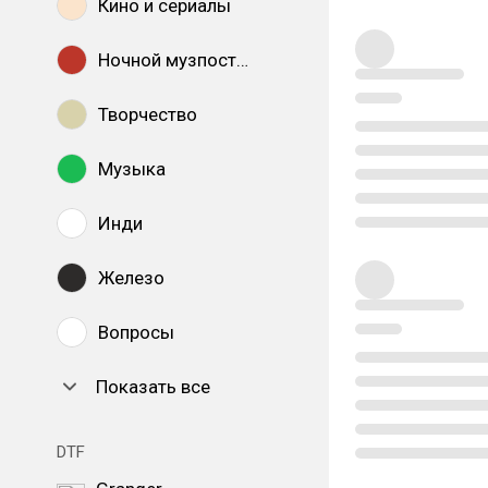
Кино и сериалы
Ночной музпостинг
Творчество
Музыка
Инди
Железо
Вопросы
Показать все
DTF