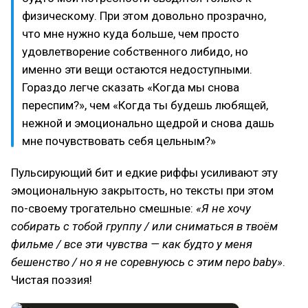
физическому. При этом довольно прозрачно,
что мне нужно куда больше, чем просто
удовлетворение собственного либидо, но
именно эти вещи остаются недоступными.
Гораздо легче сказать «Когда мы снова
переспим?», чем «Когда ты будешь любящей,
нежной и эмоционально щедрой и снова дашь
мне почувствовать себя цельным?»
Пульсирующий бит и едкие риффы усиливают эту
эмоциональную закрытость, но тексты при этом
по-своему трогательно смешные:
«Я не хочу
собирать с тобой группу / или сниматься в твоём
фильме / все эти чувства — как будто у меня
бешенство / но я не соревнуюсь с этим nepo baby»
.
Чистая поэзия!