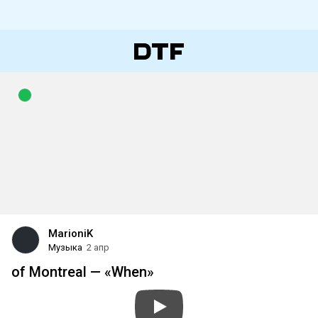
MarioniK
Музыка
2 апр
of Montreal — «When»