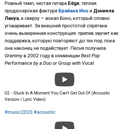
Ровный темп, чистая гитара
Edge
, тёплая
продюсерская фактура
Брайана Ино
и
Дэниела
Лануа
, а сверху — вокал
Боно
, который словно
уговаривает. За внешней простотой спрятана
очень выверенная конструкция: припев звучит как
поддержка, которую повторяют до тех пор, пока
она наконец не подействует. Песня получила
Grammy
в 2002 году в номинации
Best Pop
Performance by a Duo or Group with Vocal
.
U2 - Stuck In A Moment You Can't Get Out Of (Acoustic
Version / Lyric Video)
#music2020
#acoustic