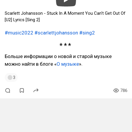
Scarlett Johansson - Stuck In A Moment You Can't Get Out Of
[U2] Lyrics [Sing 2]
#music2022
#scarlettjohansson
#sing2
Больше информации о новой и старой музыке
можно найти в блоге «
О музыке
».
3
786