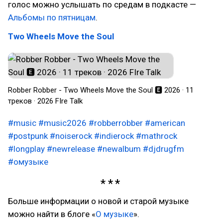
голос можно услышать по средам в подкасте —
Альбомы по пятницам
.
Two Wheels Move the Soul
Robber Robber - Two Wheels Move the Soul 🅴 2026 · 11
треков · 2026 FIre Talk
#music
#music2026
#robberrobber
#american
#postpunk
#noiserock
#indierock
#mathrock
#longplay
#newrelease
#newalbum
#djdrugfm
#омузыке
Больше информации о новой и старой музыке
можно найти в блоге «
О музыке
».