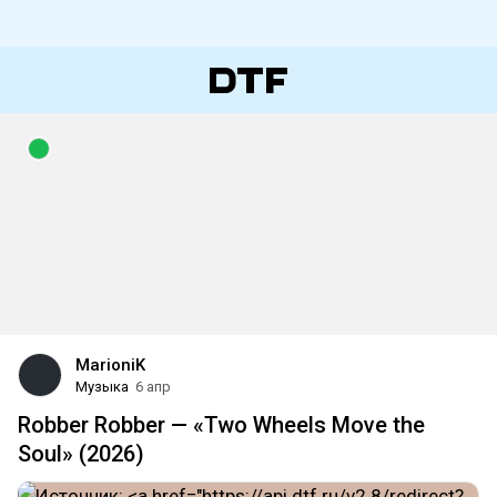
MarioniK
Музыка
6 апр
Robber Robber — «Two Wheels Move the
Soul» (2026)