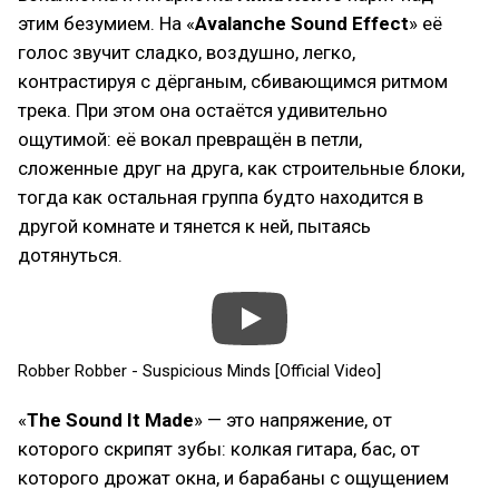
этим безумием. На «
Avalanche Sound Effect
» её
голос звучит сладко, воздушно, легко,
контрастируя с дёрганым, сбивающимся ритмом
трека. При этом она остаётся удивительно
ощутимой: её вокал превращён в петли,
сложенные друг на друга, как строительные блоки,
тогда как остальная группа будто находится в
другой комнате и тянется к ней, пытаясь
дотянуться.
Robber Robber - Suspicious Minds [Official Video]
«
The Sound It Made
» — это напряжение, от
которого скрипят зубы: колкая гитара, бас, от
которого дрожат окна, и барабаны с ощущением