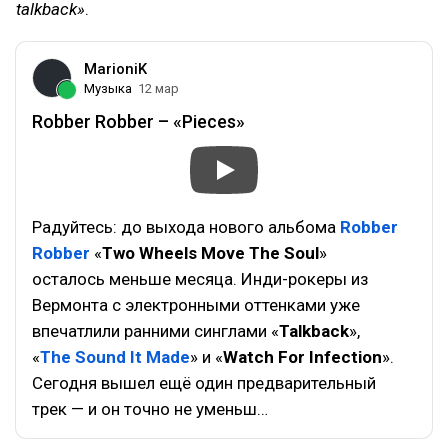
talkback»
.
MarioniK
Музыка
12 мар
Robber Robber – «Pieces»
Радуйтесь: до выхода нового альбома
Robber
Robber
«
Two Wheels Move The Soul
»
осталось меньше месяца. Инди-рокеры из
Вермонта с электронными оттенками уже
впечатлили ранними синглами «
Talkback
»,
«
The Sound It Made
» и «
Watch For Infection
».
Сегодня вышел ещё один предварительный
трек — и он точно не уменьш…