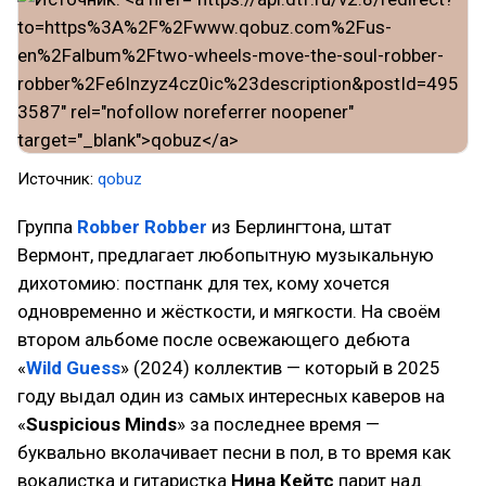
Источник:
qobuz
Группа
Robber Robber
из Берлингтона, штат
Вермонт, предлагает любопытную музыкальную
дихотомию: постпанк для тех, кому хочется
одновременно и жёсткости, и мягкости. На своём
втором альбоме после освежающего дебюта
«
Wild Guess
» (2024) коллектив — который в 2025
году выдал один из самых интересных каверов на
«
Suspicious Minds
» за последнее время —
буквально вколачивает песни в пол, в то время как
вокалистка и гитаристка
Нина Кейтс
парит над