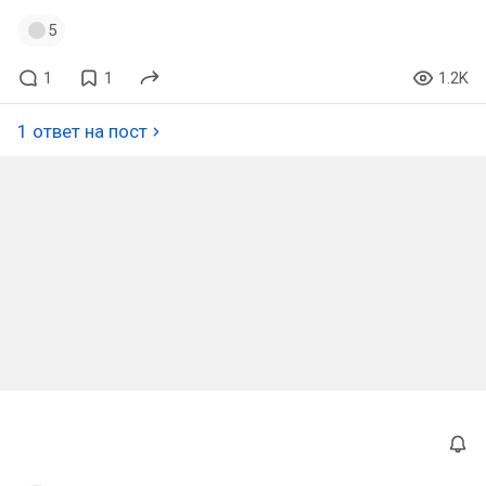
5
1
1
1.2K
1 ответ на пост