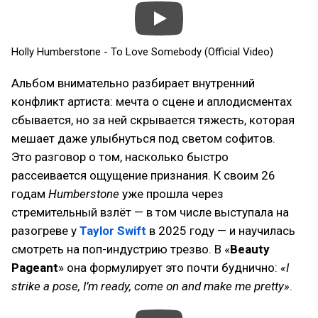
Holly Humberstone - To Love Somebody (Official Video)
Альбом внимательно разбирает внутренний
конфликт артиста: мечта о сцене и аплодисментах
сбывается, но за ней скрывается тяжесть, которая
мешает даже улыбнуться под светом софитов.
Это разговор о том, насколько быстро
рассеивается ощущение признания. К своим 26
годам
Humberstone
уже прошла через
стремительный взлёт — в том числе выступала на
разогреве у
Taylor Swift
в 2025 году — и научилась
смотреть на поп-индустрию трезво. В «
Beauty
Pageant
» она формулирует это почти буднично:
«I
strike a pose, I’m ready, come on and make me pretty»
.