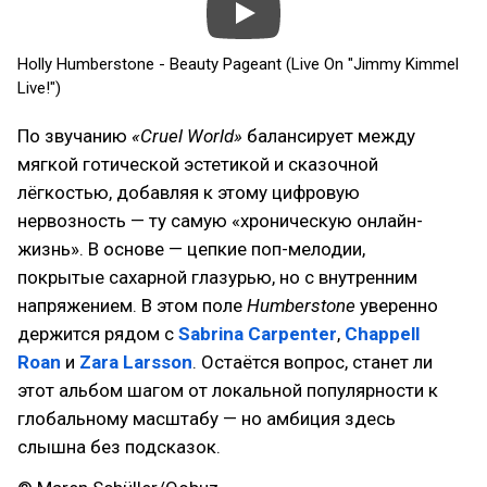
Holly Humberstone - Beauty Pageant (Live On "Jimmy Kimmel
Live!")
По звучанию
«Cruel World»
балансирует между
мягкой готической эстетикой и сказочной
лёгкостью, добавляя к этому цифровую
нервозность — ту самую «хроническую онлайн-
жизнь». В основе — цепкие поп-мелодии,
покрытые сахарной глазурью, но с внутренним
напряжением. В этом поле
Humberstone
уверенно
держится рядом с
Sabrina Carpenter
,
Chappell
Roan
и
Zara Larsson
. Остаётся вопрос, станет ли
этот альбом шагом от локальной популярности к
глобальному масштабу — но амбиция здесь
слышна без подсказок.