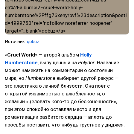
Источник:
qobuz
«
Cruel World
» — второй альбом
Holly
Humberstone
, выпущенный на
Polydor
. Название
может намекать на комментарий о состоянии
мира, но
Humberstone
выбирает другой ракурс —
это пластинка о личной близости. Она поёт с
открытой уязвимостью о влюблённости, о
желании «целовать кого-то до бесконечности»,
при этом спокойно оставляя место и для
романтизации разбитого сердца — вплоть до
просьбы поставить что-нибудь грустное у диджея.