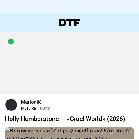
MarioniK
Музыка
16 апр
Holly Humberstone — «Cruel World» (2026)