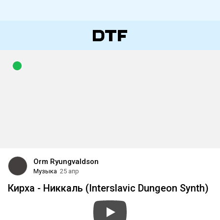
Orm Ryungvaldson
Музыка
25 апр
Кирха - Никкаль (Interslavic Dungeon Synth)