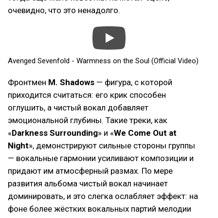
очевидно, что это ненадолго.
Avenged Sevenfold - Warmness on the Soul (Official Video)
Фронтмен
M. Shadows
— фигура, с которой
приходится считаться: его крик способен
оглушить, а чистый вокал добавляет
эмоциональной глубины. Такие треки, как
«
Darkness Surrounding
» и «
We Come Out at
Night
», демонстрируют сильные стороны группы
— вокальные гармонии усиливают композиции и
придают им атмосферный размах. По мере
развития альбома чистый вокал начинает
доминировать, и это слегка ослабляет эффект: на
фоне более жёстких вокальных партий мелодии