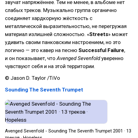
звучат напряжённее. Тем не менее, в альбоме нет
слабых треков. Музыкально группа органично
соединяет хардкорную жёсткость с
металлической выразительностью, не перегружая
материал излишней сложностью. «
Streets
» может
удивить своим панковским настроением, но это
логично — это кавер на песню
Successful Failure
,
и он показывает, что
Avenged Sevenfold
уверенно
чувствуют себя и на этой территории.
© Jason D. Taylor /TiVo
Sounding The Seventh Trumpet
Avenged Sevenfold - Sounding The Seventh Trumpet 2001 · 13
треков · Hopeless