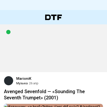
MarioniK
Музыка
26 апр
Avenged Sevenfold — «Sounding The
Seventh Trumpet» (2001)