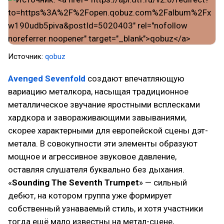
Источник:
qobuz
Avenged Sevenfold
создают впечатляющую
вариацию металкора, насыщая традиционное
металлическое звучание яростными всплесками
хардкора и завораживающими завываниями,
скорее характерными для европейской сцены дэт-
метала. В совокупности эти элементы образуют
мощное и агрессивное звуковое давление,
оставляя слушателя буквально без дыхания.
«
Sounding The Seventh Trumpet
» — сильный
дебют, на котором группа уже формирует
собственный узнаваемый стиль, и хотя участники
тогда ещё мало известны на метал-сцене,