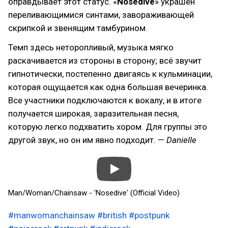
оправдывает этот статус. «
Nosedive
» украшен
переливающимися синтами, завораживающей
скрипкой и звенящим тамбурином.
Темп здесь неторопливый, музыка мягко
раскачивается из стороны в сторону; всё звучит
гипнотически, постепенно двигаясь к кульминации,
которая ощущается как одна большая вечеринка.
Все участники подключаются к вокалу, и в итоге
получается широкая, заразительная песня,
которую легко подхватить хором. Для группы это
другой звук, но он им явно подходит. —
Danielle
Man/Woman/Chainsaw - 'Nosedive' (Official Video)
#manwomanchainsaw
#british
#postpunk