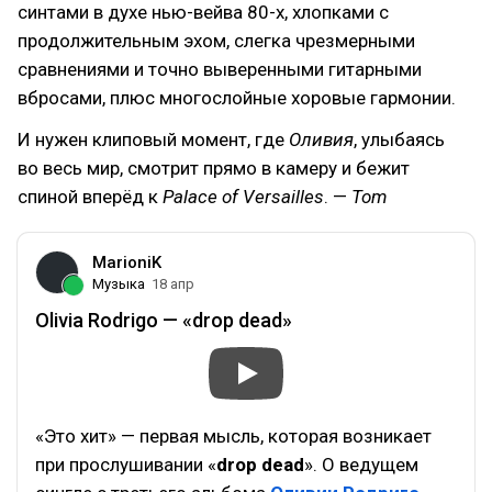
синтами в духе нью-вейва 80-х, хлопками с
продолжительным эхом, слегка чрезмерными
сравнениями и точно выверенными гитарными
вбросами, плюс многослойные хоровые гармонии.
И нужен клиповый момент, где
Оливия
, улыбаясь
во весь мир, смотрит прямо в камеру и бежит
спиной вперёд к
Palace of Versailles
. —
Tom
MarioniK
Музыка
18 апр
Olivia Rodrigo — «drop dead»
«Это хит» — первая мысль, которая возникает
при прослушивании «
drop dead
». О ведущем