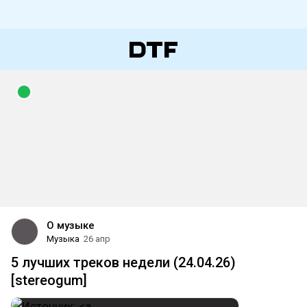
О музыке
Музыка
26 апр
5 лучших треков недели (24.04.26)
[stereogum]