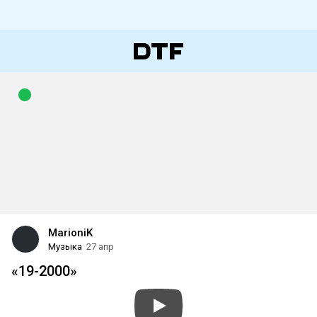
MarioniK
Музыка
27 апр
«19-2000»