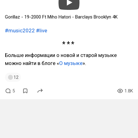
Gorillaz - 19-2000 Ft Miho Hatori - Barclays Brooklyn 4K
#music2022
#live
Больше информации о новой и старой музыке
можно найти в блоге «
О музыке
».
12
5
1.8K