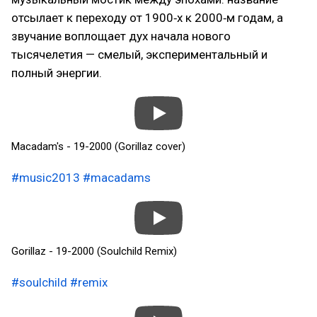
отсылает к переходу от 1900‑х к 2000‑м годам, а
звучание воплощает дух начала нового
тысячелетия — смелый, экспериментальный и
полный энергии.
Macadam's - 19-2000 (Gorillaz cover)
#music2013
#macadams
Gorillaz - 19-2000 (Soulchild Remix)
#soulchild
#remix