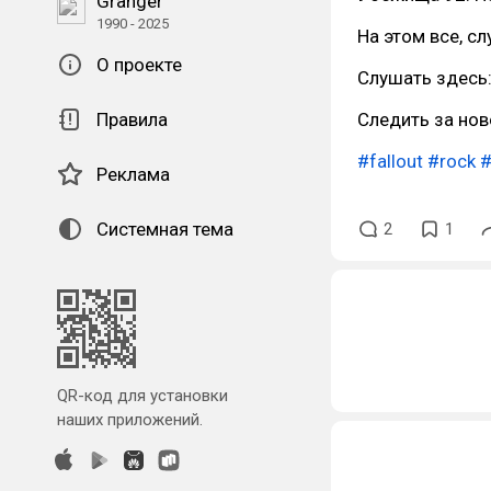
Granger
1990 - 2025
На этом все, с
О проекте
Слушать здесь
Правила
Следить за но
#fallout
#rock
#
Реклама
Системная тема
2
1
QR-код для установки
наших приложений.