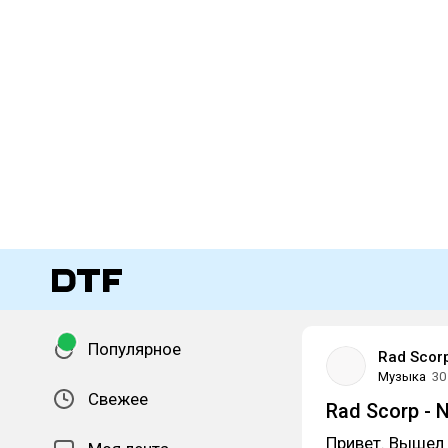
Популярное
Rad Scor
Музыка
30
Свежее
Rad Scorp - 
Привет. Вышел 