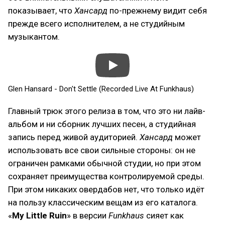
показывает, что
Хансард
по-прежнему видит себя
прежде всего исполнителем, а не студийным
музыкантом.
Glen Hansard - Don't Settle (Recorded Live At Funkhaus)
Главный трюк этого релиза в том, что это ни лайв-
альбом и ни сборник лучших песен, а студийная
запись перед живой аудиторией.
Хансард
может
использовать все свои сильные стороны: он не
ограничен рамками обычной студии, но при этом
сохраняет преимущества контролируемой среды.
При этом никаких овердaбов нет, что только идёт
на пользу классическим вещам из его каталога.
«
My Little Ruin
» в версии
Funkhaus
сияет как