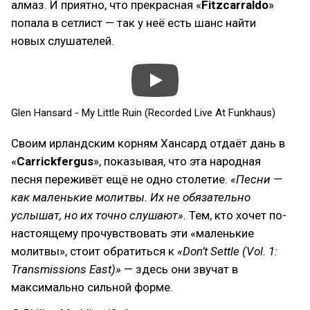
алмаз. И приятно, что прекрасная «
Fitzcarraldo
»
попала в сетлист — так у неё есть шанс найти
новых слушателей.
Glen Hansard - My Little Ruin (Recorded Live At Funkhaus)
Своим ирландским корням Хансард отдаёт дань в
«
Carrickfergus
», показывая, что эта народная
песня переживёт ещё не одно столетие.
«Песни —
как маленькие молитвы. Их не обязательно
услышат, но их точно слушают»
. Тем, кто хочет по-
настоящему прочувствовать эти «маленькие
молитвы», стоит обратиться к
«Don’t Settle (Vol. 1:
Transmissions East)»
— здесь они звучат в
максимально сильной форме.