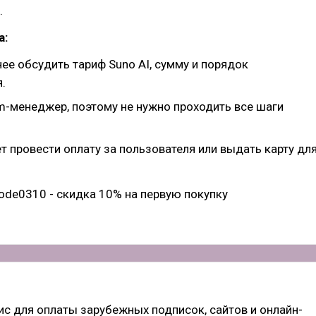
.
а:
ее обсудить тариф Suno AI, сумму и порядок
.
am-менеджер, поэтому не нужно проходить все шаги
 провести оплату за пользователя или выдать карту дл
ode0310 - скидка 10% на первую покупку
ис для оплаты зарубежных подписок, сайтов и онлайн-