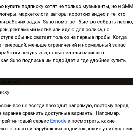
no купить подписку хотят не только музыканты, но и SMM
логеры, маркетологи, авторы коротких видео и те, кто
ля рабочих задач. Suno помогает быстро собрать песню,
рек, рекламный мотив или идею для ролика, но
ступа обычно хватает только на первые пробы. Когда
 генераций, меньше ограничений и нормальный запас
работки результата, пользователи начинают
акая Suno подписка им подойдет и где удобнее купить
писку
оссии все не всегда проходит напрямую, поэтому перед
 заранее сравнить доступные варианты. Например,
 рейтинговый сервис
Exnode
и посмотреть, какие
ют с оплатой зарубежных подписок, какие у них условия