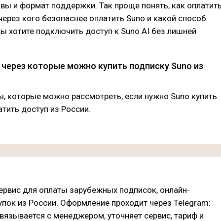
вы и формат поддержки. Так проще понять, как оплатит
 через кого безопаснее оплатить Suno и какой способ
вы хотите подключить доступ к Suno AI без лишней
 через которые можно купить подписку Suno из
, которые можно рассмотреть, если нужно Suno купить
атить доступ из России.
ервис для оплаты зарубежных подписок, онлайн-
упок из России. Оформление проходит через Telegram:
вязывается с менеджером, уточняет сервис, тариф и