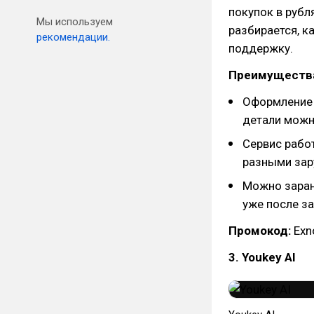
покупок в рубл
Мы используем
разбирается, к
рекомендации.
поддержку.
Преимуществ
Оформление 
детали можн
Сервис работ
разными за
Можно заран
уже после за
Промокод:
Exn
3. Youkey AI