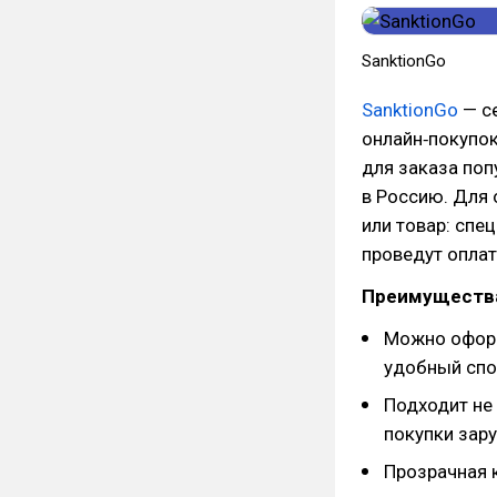
SanktionGo
SanktionGo
— с
онлайн‑покупок
для заказа поп
в Россию. Для 
или товар: спе
проведут оплат
Преимуществ
Можно оформ
удобный спо
Подходит не 
покупки зар
Прозрачная 