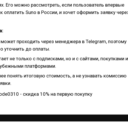
ях. Его можно рассмотреть, если пользователь впервые
ак оплатить Suno в России, и хочет оформить заявку чере
а:
может проходить через менеджера в Telegram, поэтому
о уточнить до оплаты.
ает не только с подписками, но и с сайтами, покупками и
рубежными платформами.
ее понять итоговую стоимость, а не узнавать комиссию
явки.
ode0310 - скидка 10% на первую покупку