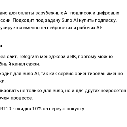
вис для оплаты зарубежных AI-подписок и цифровых
ссии. Подходит под задачу Suno AI купить подписку,
усируется именно на нейросетях и рабочих AI-
а:
ез сайт, Telegram менеджера и ВК, поэтому можно
бный канал связи.
одит для Suno AI, так как сервис ориентирован именно
ки.
зовать не только для Suno, но и для других нейросетей
очем процессе.
RT10 - скидка 10% на первую покупку