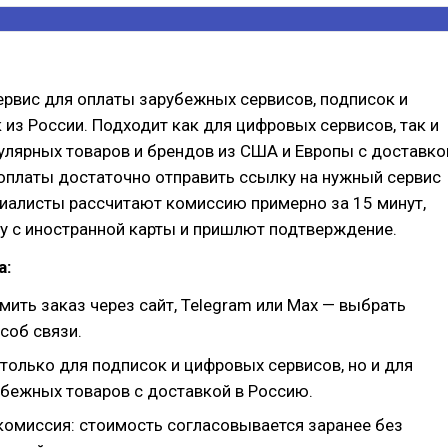
ервис для оплаты зарубежных сервисов, подписок и
 из России. Подходит как для цифровых сервисов, так и
улярных товаров и брендов из США и Европы с доставко
оплаты достаточно отправить ссылку на нужный сервис
циалисты рассчитают комиссию примерно за 15 минут,
у с иностранной карты и пришлют подтверждение.
а:
ить заказ через сайт, Telegram или Max — выбрать
соб связи.
только для подписок и цифровых сервисов, но и для
убежных товаров с доставкой в Россию.
комиссия: стоимость согласовывается заранее без