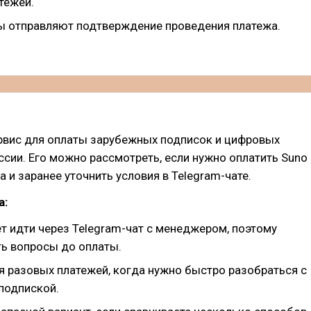
тежей.
ы отправляют подтверждение проведения платежа.
рвис для оплаты зарубежных подписок и цифровых
ссии. Его можно рассмотреть, если нужно оплатить Suno
а и заранее уточнить условия в Telegram-чате.
а:
т идти через Telegram-чат с менеджером, поэтому
ь вопросы до оплаты.
я разовых платежей, когда нужно быстро разобраться с
подпиской.