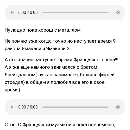
Ну ладно пока хорош с металлом
Не помню уже когда точно но наступает время 9
района Ямакаси и Ямакаси 2
А это значин наступает время Французкого репа!!!
А я же еще немного занимался с братом
брейкдансом( ну как занимался, больше фигней
страдал) в общем я полюбил все это в свое
время)
Стоп. С Французкой музыкой я пока повременю,