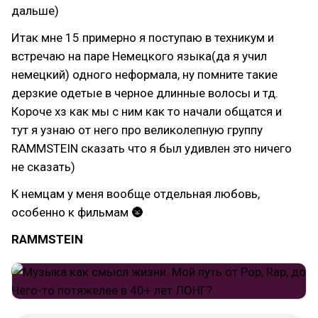
дальше)
Итак мне 15 примерно я поступаю в техникум и
встречаю на паре Немецкого языка(да я учил
немецкий) одного неформала, ну помните такие
дерзкие одетые в черное длинные волосы и тд.
Короче хз как мы с ним как то начали общатся и
тут я узнаю от него про великолепную группу
RAMMSTEIN сказать что я был удивлен это ничего
не сказать)
К немцам у меня вообще отдельная любовь,
особенно к фильмам 🌚
RAMMSTEIN