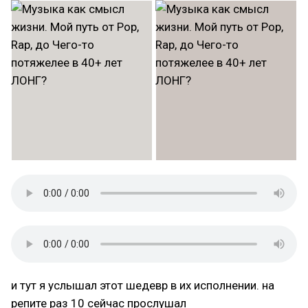
и тут я услышал этот шедевр в их исполнении. на
репите раз 10 сейчас прослушал