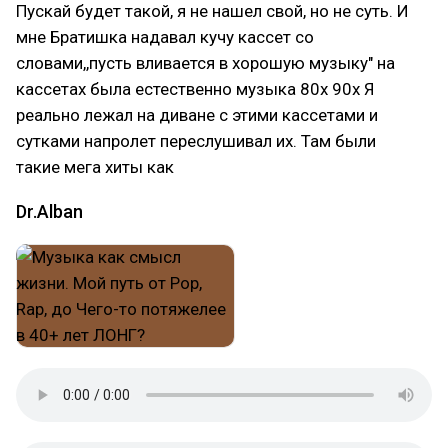
Пускай будет такой, я не нашел свой, но не суть. И
мне Братишка надавал кучу кассет со
словами,,пусть вливается в хорошую музыку" на
кассетах была естественно музыка 80х 90х Я
реально лежал на диване с этими кассетами и
сутками напролет переслушивал их. Там были
такие мега хиты как
Dr.Alban