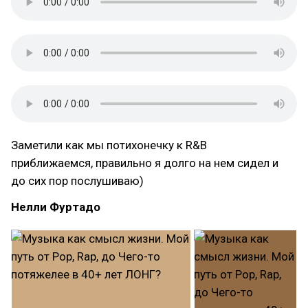
Заметили как мы потихонечку к R&B
приближаемся, правильно я долго на нем сидел и
до сих пор послушиваю)
Нелли Фуртадо