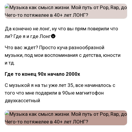
Да конечно не лонг, ну что вы прям поверили что
ли? Где я и где Лонг🌚
Что вас ждет? Просто куча разнообразной
музыки, под мои воспоминания с детства, юности
и тд.
Где то конец 90х начало 2000х
С музыкой я на ты уже лет 35, все начиналось с
того что мне подарили в 90ые магнитофон
двухкассетный