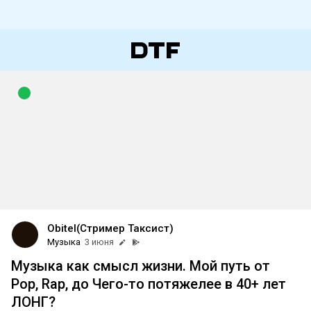
Obitel(Стример Таксист)
Музыка
3 июня
Музыка как смысл жизни. Мой путь от
Pop, Rap, до Чего-то потяжелее в 40+ лет
ЛОНГ?