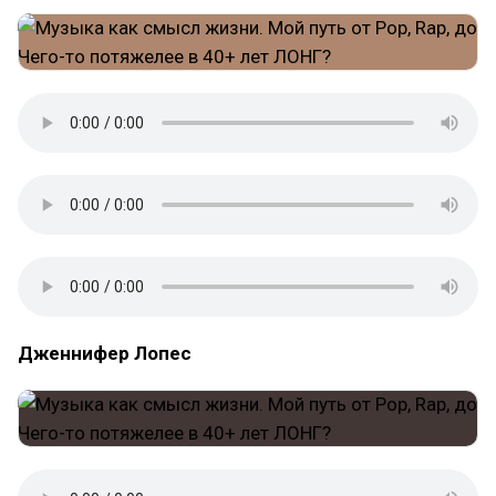
Дженнифер Лопес