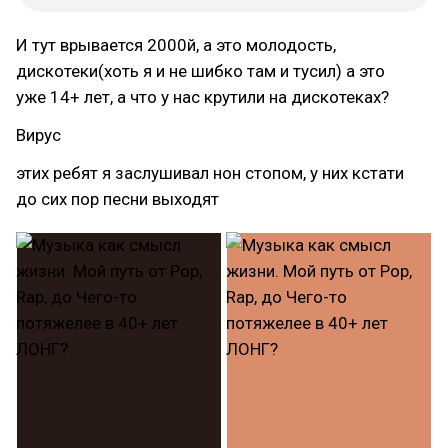
И тут врывается 2000й, а это молодость,
дискотеки(хоть я и не шибко там и тусил) а это
уже 14+ лет, а что у нас крутили на дискотеках?
Вирус
этих ребят я заслушивал нон стопом, у них кстати
до сих пор песни выходят