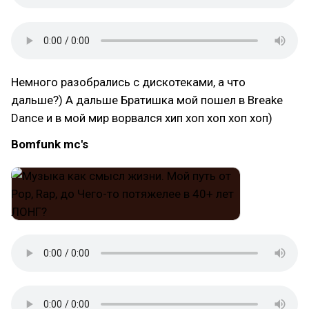
Немного разобрались с дискотеками, а что
дальше?) А дальше Братишка мой пошел в Breake
Dance и в мой мир ворвался хип хоп хоп хоп хоп)
Bomfunk mc's