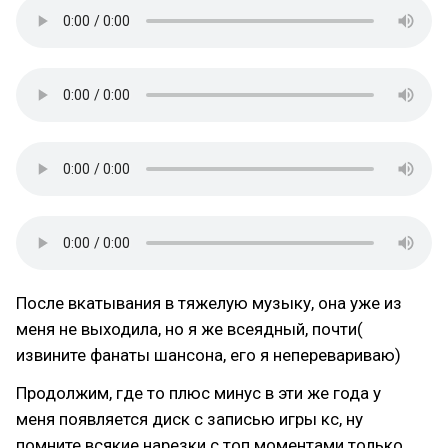
После вкатывания в тяжелую музыку, она уже из
меня не выходила, но я же всеядный, почти(
извините фанаты шансона, его я неперевариваю)
Продолжим, где то плюс минус в эти же года у
меня появляется диск с записью игры кс, ну
помните всякие нарезки с топ моментами только