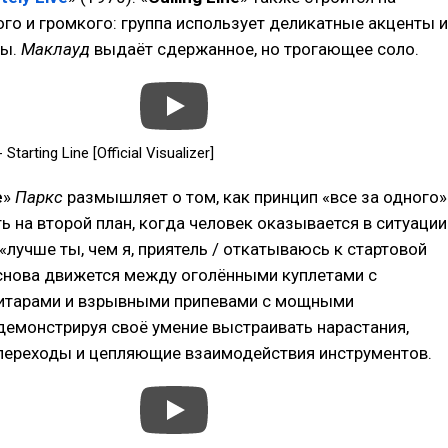
ого и громкого: группа использует деликатные акценты и
фы.
Маклауд
выдаёт сдержанное, но трогающее соло.
Starting Line [Official Visualizer]
e
»
Паркс
размышляет о том, как принцип «все за одного»
ь на второй план, когда человек оказывается в ситуации
: «лучше ты, чем я, приятель / откатываюсь к стартовой
 снова движется между оголёнными куплетами с
тарами и взрывными припевами с мощными
демонстрируя своё умение выстраивать нарастания,
переходы и цепляющие взаимодействия инструментов.