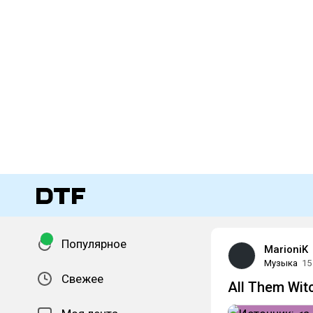
Популярное
MarioniK
Музыка
15
Свежее
All Them Witc