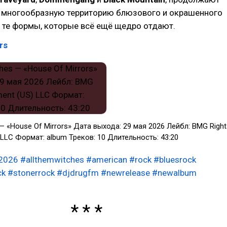
 многообразную территорию блюзового и окрашенного
 те формы, которые всё ещё щедро отдают.
rs
 — «House Of Mirrors» Дата выхода: 29 мая 2026 Лейбл: BMG Right
LLC Формат: album Треков: 10 Длительность: 43:20
2026
#allthemwitches
#american
#rock
#bluesrock
ck
#stonerrock
#djdrugfm
#newrelease
#newalbum