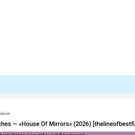
 июня
hes — «House Of Mirrors» (2026) [thelineofbestfi