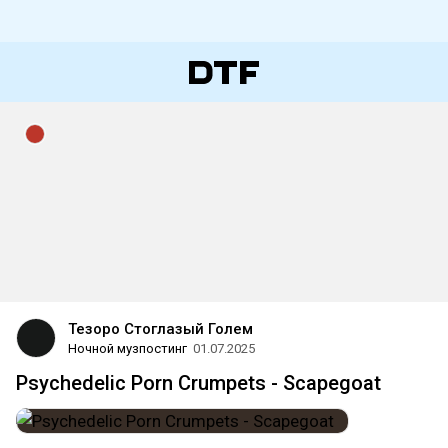
Тезоро Стоглазый Голем
Ночной музпостинг
01.07.2025
Psychedelic Porn Crumpets - Scapegoat