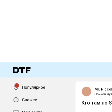
Популярное
Mr. Picco
Ночной муз
Свежее
Кто там по S