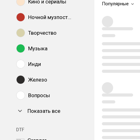
Кино и сериалы
Популярные
Ночной музпостинг
Творчество
Музыка
Инди
Железо
Вопросы
Показать все
DTF