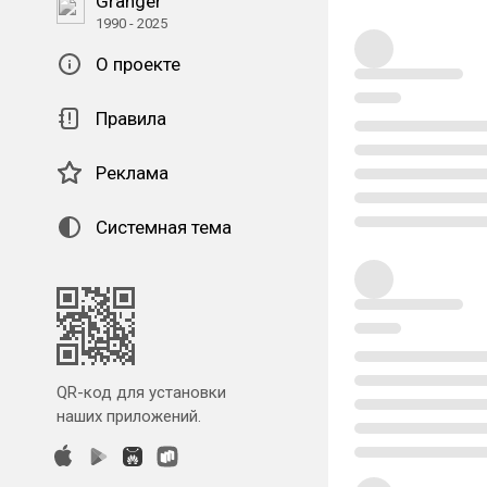
Granger
1990 - 2025
О проекте
Правила
Реклама
Системная тема
QR-код для установки
наших приложений.