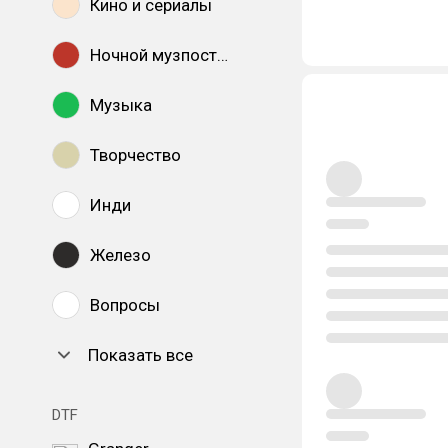
Кино и сериалы
Ночной музпостинг
Музыка
Творчество
Инди
Железо
Вопросы
Показать все
DTF