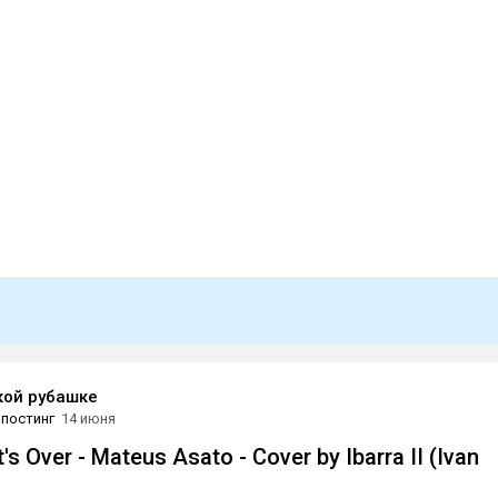
кой рубашке
постинг
14 июня
t's Over - Mateus Asato - Cover by Ibarra II (Ivan