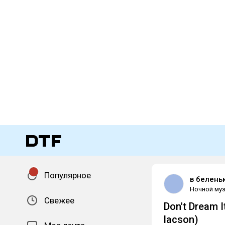
Популярное
в белень
Ночной муз
Свежее
Don't Dream I
lacson)