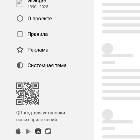
Granger
1990 - 2025
О проекте
Правила
Реклама
Системная тема
QR-код для установки
наших приложений.