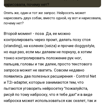
Опять же, один и тот же запрос. Нейросеть может
нарисовать двух собак, вместо одной, ну вот и нарисовала,
почему нет?
Второй момент - поза. Да, ее можно
контролировать через промт, делать позу стоя
(standing), на коленях (seiza) и прочие doggystyle,
но еще раз, если мы делаем не порнуху, а хотим
тонко контролировать положение рук-ног,
пальцев, головы и так далее, просто текстового
запроса может не хватить. Совсем недавно
появились два полезных расширения - Control Net
и T2i-adapter, которые занимаются тем, что
пытаются уговорить нейросетку "пожалуйста,
рисуй по тому наброску, что я тебе дал" и в виде
наброска может использоваться как скелет, так и