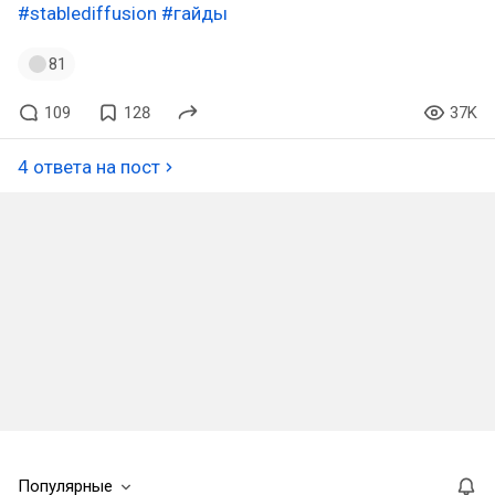
#stablediffusion
#гайды
81
109
128
37K
4 ответа на пост
Популярные