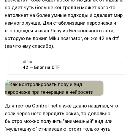
но дает чуть больше контроля и может кого-то
натолкнет на более умные подходы и сделает мир
немного лучше. Для стабилизации персонажа и
его одежды я взял Лену из Бесконечного лета,
которую выложил MikuIncarnator, он же 42 на dtf
(за что ему спасибо).
dtf.ru
42 — Блог на DTF
Для тестов Control-net я уже давно нащупал, что
если через него передать эскиз, то довольно
быстро можно получить "анимешный" вид или
"мультяшную" стилизацию, стоит только чуть