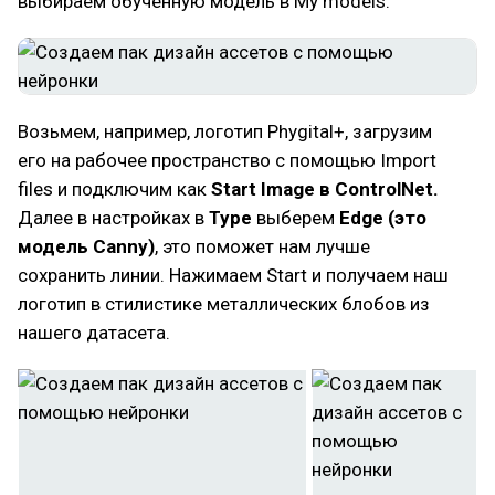
выбираем обученную модель в My models.
Возьмем, например, логотип Phygital+, загрузим
его на рабочее пространство с помощью Import
files и подключим как
Start Image в ControlNet.
Далее в настройках в
Type
выберем
Edge (это
модель Canny)
, это поможет нам лучше
сохранить линии. Нажимаем Start и получаем наш
логотип в стилистике металлических блобов из
нашего датасета.