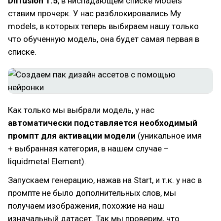
Diffusion 1.5
, в ниспадающем списке Models
ставим прочерк. У нас разблокировались My
models, в которых теперь выбираем нашу только
что обученную модель, она будет самая первая в
списке.
Как только мы выбрали модель, у нас
автоматически подставляется необходимый
промпт для активации модели
(уникальное имя
+ выбранная категория, в нашем случае –
liquidmetal Element).
Запускаем генерацию, нажав на Start, и т.к. у нас в
промпте не было дополнительных слов, мы
получаем изображения, похожие на наш
изначальный датасет. Так мы проверим, что