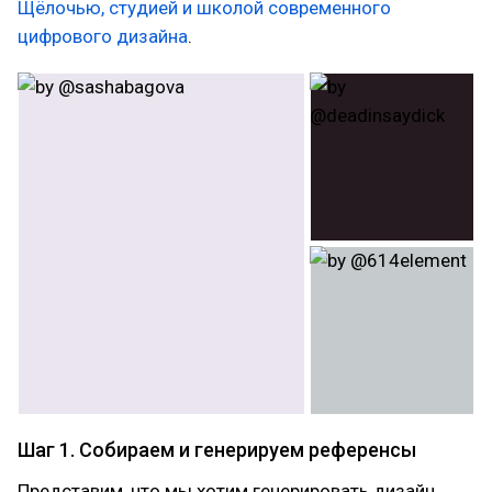
Щёлочью, студией и школой современного
цифрового дизайна
.
Шаг 1. Собираем и генерируем референсы
Представим, что мы хотим генерировать дизайн