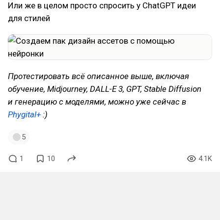
Или же в целом просто спросить у ChatGPT идеи
для стилей
Протестировать всё описанное выше, включая
обучение, Midjourney, DALL-E 3, GPT, Stable Diffusion
и генерацию с моделями, можно уже сейчас в
Phygital+
:)
5
1
10
4.1K