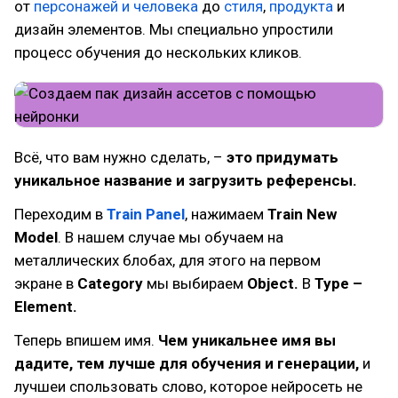
от
персонажей и человека
до
стиля
,
продукта
и
дизайн элементов. Мы специально упростили
процесс обучения до нескольких кликов.
Всё, что вам нужно сделать, –
это придумать
уникальное название и загрузить референсы.
Переходим в
Train Panel
, нажимаем
Train New
Model
. В нашем случае мы обучаем на
металлических блобах, для этого на первом
экране в
Category
мы выбираем
Object.
В
Type –
Element.
Теперь впишем имя.
Чем уникальнее имя вы
дадите, тем лучше для обучения и генерации,
и
лучшеи спользовать слово, которое нейросеть не