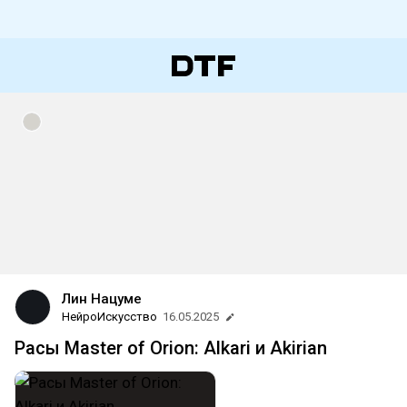
Лин Нацуме
НейроИскусство
16.05.2025
Расы Master of Orion: Alkari и Akirian