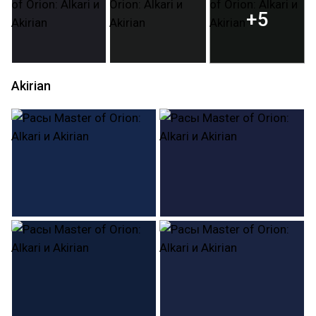
+5
Akirian