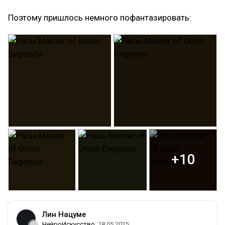
Поэтому пришлось немного пофантазировать:
+10
Лин Нацуме
НейроИскусство
18.05.2025