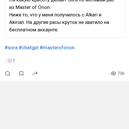
из Master of Orion.
Ниже то, что у меня получилось с Alkari и
Akirian. На другие расы круток не хватило на
бесплатном аккаунте.
#sora
#chatgpt
#masteroforion
1
736