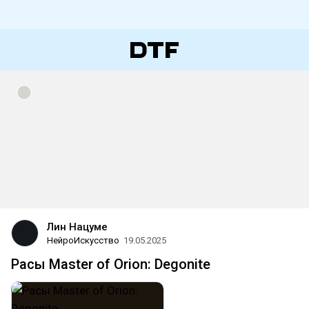
Лин Нацуме
НейроИскусство
19.05.2025
Расы Master of Orion: Degonite