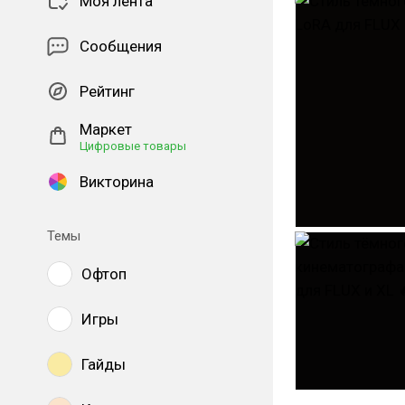
Моя лента
Сообщения
Рейтинг
Маркет
Цифровые товары
Викторина
Темы
Офтоп
Игры
Гайды