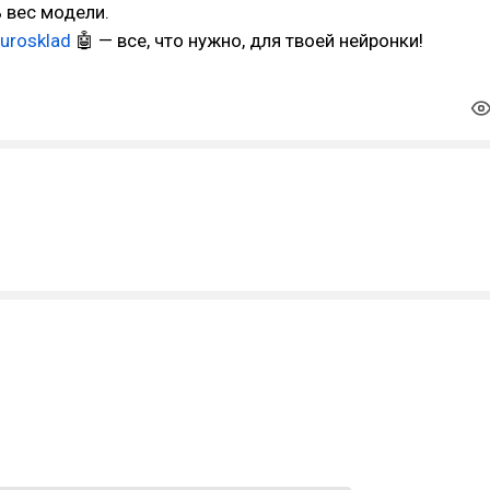
 вес модели.
urosklad
🤖 — все, что нужно, для твоей нейронки!