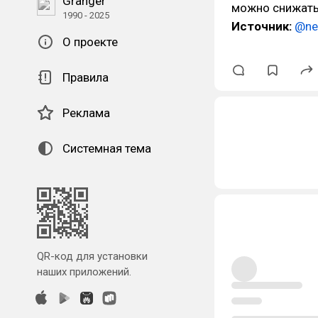
Granger
можно снижать
1990 - 2025
Источник:
@ne
О проекте
Правила
Реклама
Системная тема
QR-код для установки
наших приложений.