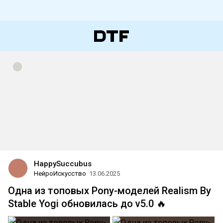
HappySuccubus
НейроИскусство
13.06.2025
Одна из топовых Pony-моделей Realism By
Stable Yogi обновилась до v5.0 🔥