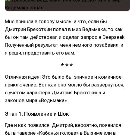
Мне пришла в голову мысль: а что, если бы
Дмитрий Брекоткин попал в мир Ведьмака, то как
бы он там действовал и сделал запрос в Deepseek.
Полученный результат меня немного позабавил, и
я решил представить его вам.
Отличная идея! Это было бы эпичное и комичное
приключение. Вот как оно могло бы развернуться,
с учётом характера Дмитрия Брекоткина и
законов мира «Ведьмака».
Этап 1: Появление и Шок
Где и как появился: Дмитрий, вероятно, появился
бы в таверне «Кабанья голова» в Вызиме или в