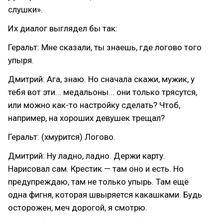
слушки».
Их диалог выглядел бы так:
Геральт: Мне сказали, ты знаешь, где логово того
упыря.
Дмитрий: Ага, знаю. Но сначала скажи, мужик, у
тебя вот эти... медальоны... они только трясутся,
или можно как-то настройку сделать? Чтоб,
например, на хороших девушек трещал?
Геральт: (хмурится) Логово.
Дмитрий: Ну ладно, ладно. Держи карту.
Нарисовал сам. Крестик — там оно и есть. Но
предупреждаю, там не только упырь. Там ещё
одна фигня, которая швыряется какашками. Будь
осторожен, меч дорогой, я смотрю.