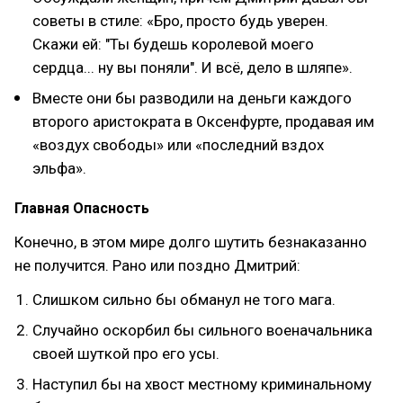
советы в стиле: «Бро, просто будь уверен.
Скажи ей: "Ты будешь королевой моего
сердца... ну вы поняли". И всё, дело в шляпе».
Вместе они бы разводили на деньги каждого
второго аристократа в Оксенфурте, продавая им
«воздух свободы» или «последний вздох
эльфа».
Главная Опасность
Конечно, в этом мире долго шутить безнаказанно
не получится. Рано или поздно Дмитрий:
Слишком сильно бы обманул не того мага.
Случайно оскорбил бы сильного военачальника
своей шуткой про его усы.
Наступил бы на хвост местному криминальному