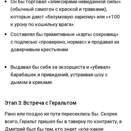
Он бы торговал «эликсирами невиданной силы»
(обычный самогон с краской и травками),
которые дают «безумовую харизму» или «+100
к урону по кошельку врага».
Составлял бы примитивные «карты сокровищ»
с подписью «проверено, нормас» и продавал их
доверчивым крестьянам.
Выдавал бы себя за экзорциста и «убивал»
барабашек и привидений, устраивая шоу с
дымом и криками.
Этап 3: Встреча с Геральтом
Рано или поздно их пути пересеклись бы. Скорее
всего, Геральт пришёл бы в таверну по контракту, а
Дмитрий был бы тем, кто знает «кое-какие