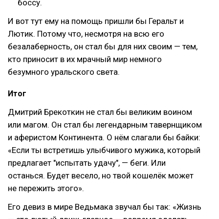
боссу.
И вот тут ему на помощь пришли бы Геральт и
Лютик. Потому что, несмотря на всю его
безалаберность, он стал бы для них своим — тем,
кто приносит в их мрачный мир немного
безумного уральского света.
Итог
Дмитрий Брекоткин не стал бы великим воином
или магом. Он стал бы легендарным тавернщиком
и аферистом Континента. О нём слагали бы байки:
«Если ты встретишь улыбчивого мужика, который
предлагает "испытать удачу", — беги. Или
останься. Будет весело, но твой кошелёк может
не пережить этого».
Его девиз в мире Ведьмака звучал бы так: «Жизнь