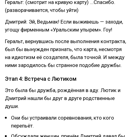
Геральт: (смотрит на кривую карту) ...Спасибо.
(разворачивается, чтобы уйти)
Дмитрий: Эй, Ведьмак! Если выживешь — заходи,
угощу фирменным «Уральским упырем». Гоу!
Геральт, вернувшись после выполнения контракта,
был бы вынужден признать, что карта, несмотря
на идиотизм её создателя, была точной. И между
ними зародилось бы странное подобие дружбы.
Этап 4: Встреча с Лютиком
Это была бы дружба, рождённая в аду. Лютик и
Дмитрий нашли бы друг в друге родственные
души.
Они бы устраивали соревнования, кто кого
перепьёт.
Обсуждали женщин, причём Дмитрий давал бы