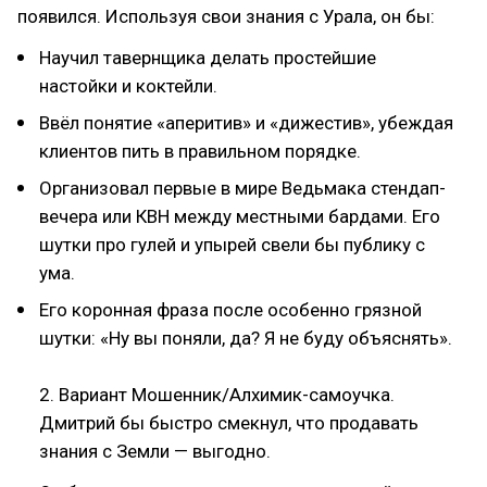
появился. Используя свои знания с Урала, он бы:
Научил тавернщика делать простейшие
настойки и коктейли.
Ввёл понятие «аперитив» и «дижестив», убеждая
клиентов пить в правильном порядке.
Организовал первые в мире Ведьмака стендап-
вечера или КВН между местными бардами. Его
шутки про гулей и упырей свели бы публику с
ума.
Его коронная фраза после особенно грязной
шутки: «Ну вы поняли, да? Я не буду объяснять».
2. Вариант Мошенник/Алхимик-самоучка.
Дмитрий бы быстро смекнул, что продавать
знания с Земли — выгодно.