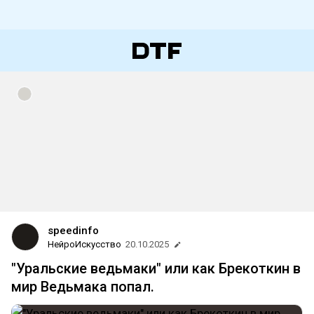
speedinfo
НейроИскусство
20.10.2025
"Уральские ведьмаки" или как Брекоткин в
мир Ведьмака попал.