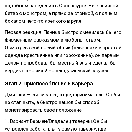
подобном заведении в Оксенфурте. Не в эпичной
битве с монстром, а прямо за стойкой, с полным
бокалом чего-то крепкого в руке.
Первая реакция: Паника быстро сменилась бы его
фирменным сарказмом и любопытством.
Осмотрев свой новый облик (наверняка в простой
одежде крестьянина или горожанина), он первым
делом попробовал бы местный эль и сделал бы
вердикт: «Нормас! Но наш, уральский, круче».
Этап 2: Приспособление и Карьера
Дмитрий — выживалец и предприниматель. Он бы
не стал ныть, а быстро нашёл бы способ
монетизировать своё положение.
1. Вариант Бармен/Владелец таверны.Он бы
устроился работать в ту самую таверну, где