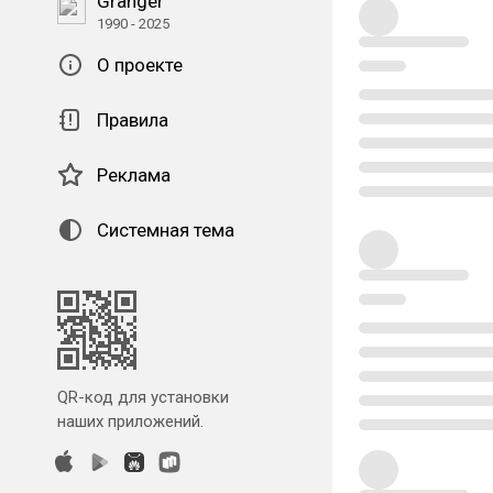
Granger
1990 - 2025
О проекте
Правила
Реклама
Системная тема
QR-код для установки
наших приложений.