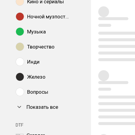
Кино и сериалы
Ночной музпостинг
Музыка
Творчество
Инди
Железо
Вопросы
Показать все
DTF