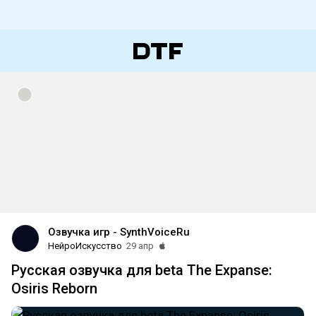
Озвучка игр - SynthVoiceRu
НейроИскусство
29 апр
Русская озвучка для beta The Expanse:
Osiris Reborn