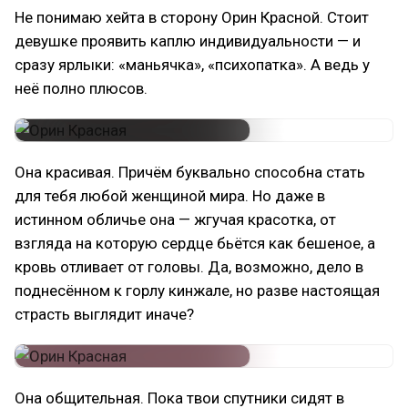
Не понимаю хейта в сторону Орин Красной. Стоит
девушке проявить каплю индивидуальности — и
сразу ярлыки: «маньячка», «психопатка». А ведь у
неё полно плюсов.
Она красивая. Причём буквально способна стать
для тебя любой женщиной мира. Но даже в
истинном обличье она — жгучая красотка, от
взгляда на которую сердце бьётся как бешеное, а
кровь отливает от головы. Да, возможно, дело в
поднесённом к горлу кинжале, но разве настоящая
страсть выглядит иначе?
Она общительная. Пока твои спутники сидят в