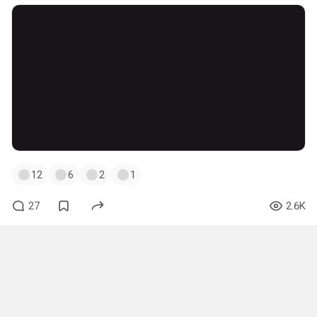
12
6
2
1
27
2.6K