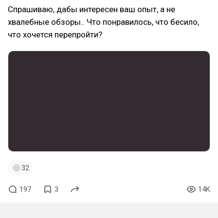
Спрашиваю, дабы интересен ваш опыт, а не
хвалебные обзоры.. Что понравилось, что бесило,
что хочется перепройти?
32
197
3
14K