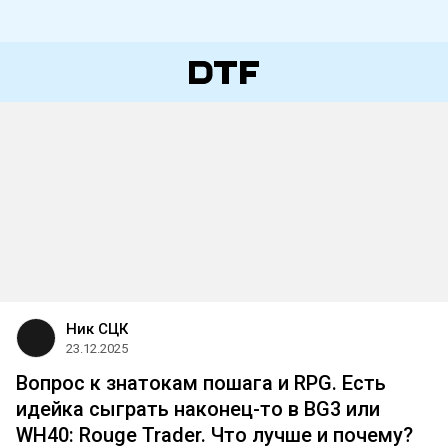
Ник СЦК
23.12.2025
Вопрос к знатокам пошага и RPG. Есть
идейка сыграть наконец-то в BG3 или
WH40: Rouge Trader. Что лучше и почему?