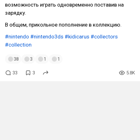
возможность играть одновременно поставив на
зарядку.
В общем, прикольное пополнение в коллекцию.
#nintendo
#nintendo3ds
#kidicarus
#collectors
#collection
38
3
1
1
33
3
5.8K