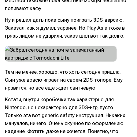
местной таможне пока местные момцы неспешно
попивают кафу.
Ну и решил дать пока сыну поиграть 3DS-версию.
Заказал, как я думал, заранее. Но Play Asia тоже в
грязь лицом не ударили, заказ шел вот так долго.
Тем не менее, хорошо, что хоть сегодня пришла.
Сын уже вовсю играет на своем 2DS-топоре. Ему
нравится, но все еще ждет свитчевую.
Кстати, внутри коробочки так характерно для
Nintendo, но нехарактерно для 3DS-игр, пусто.
Только эта вот generic safety инструкция. Никаких
мануалов, ничего. Очень скучное по оформлению
издание. Фотать даже не хочется. Понятно, что