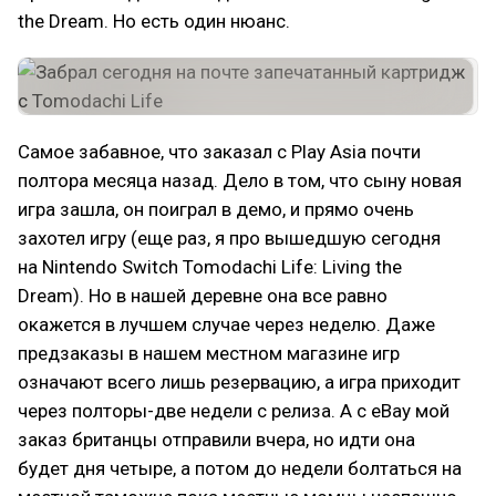
the Dream. Но есть один нюанс.
Самое забавное, что заказал с Play Asia почти
полтора месяца назад. Дело в том, что сыну новая
игра зашла, он поиграл в демо, и прямо очень
захотел игру (еще раз, я про вышедшую сегодня
на Nintendo Switch Tomodachi Life: Living the
Dream). Но в нашей деревне она все равно
окажется в лучшем случае через неделю. Даже
предзаказы в нашем местном магазине игр
означают всего лишь резервацию, а игра приходит
через полторы-две недели с релиза. А с eBay мой
заказ британцы отправили вчера, но идти она
будет дня четыре, а потом до недели болтаться на