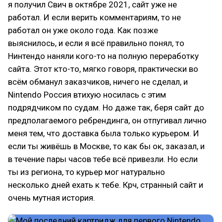
я получил Свич в октябре 2021, сайт уже не
работал. И если верить комментариям, то не
работал он уже около года. Как позже
выяснилось, и если я всё правильно понял, то
Нинтендо наняли кого-то на полную переработку
сайта. Этот кто-то, мягко говоря, практически во
всём обманул заказчиков, ничего не сделал, и
Nintendo Россия втихую носилась с этим
подрядчиком по судам. Но даже так, беря сайт до
предполагаемого ребрендинга, он отпугивал лично
меня тем, что доставка была только курьером. И
если ты живёшь в Москве, то как бы ок, заказал, и
в течение пары часов тебе всё привезли. Но если
ты из региона, то курьер мог натурально
несколько дней ехать к тебе. Крч, странный сайт и
очень мутная история.