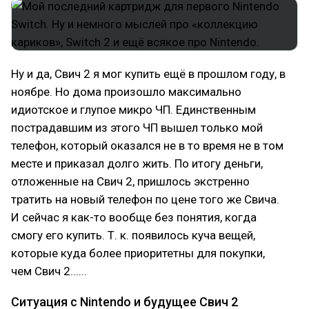
Ну и да, Свич 2 я мог купить ещё в прошлом году, в
ноябре. Но дома произошло максимально
идиотское и глупое микро ЧП. Единственным
пострадавшим из этого ЧП вышел только мой
телефон, который оказался не в то время не в том
месте и приказал долго жить. По итогу деньги,
отложенные на Свич 2, пришлось экстренно
тратить на новый телефон по цене того же Свича.
И сейчас я как-то вообще без понятия, когда
смогу его купить. Т. к. появилось куча вещей,
которые куда более приоритетны для покупки,
чем Свич 2......
Ситуация с Nintendo и будущее Свич 2