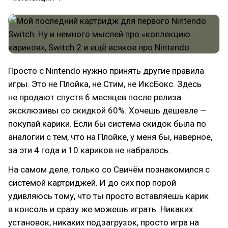
Просто с Nintendo нужно принять другие правила
игры. Это не Плойка, не Стим, не ИксБокс. Здесь
не продают спустя 6 месяцев после релиза
эксклюзивы со скидкой 60%. Хочешь дешевле —
покупай карики. Если бы система скидок была по
аналогии с тем, что на Плойке, у меня бы, наверное,
за эти 4 года и 10 кариков не набралось.
На самом деле, только со Свичём познакомился с
системой картриджей. И до сих пор порой
удивляюсь тому, что ты просто вставляешь карик
в консоль и сразу же можешь играть. Никаких
установок, никаких подзагрузок, просто игра на