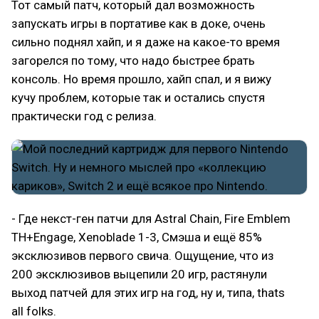
Тот самый патч, который дал возможность
запускать игры в портативе как в доке, очень
сильно поднял хайп, и я даже на какое-то время
загорелся по тому, что надо быстрее брать
консоль. Но время прошло, хайп спал, и я вижу
кучу проблем, которые так и остались спустя
практически год с релиза.
- Где некст-ген патчи для Astral Chain, Fire Emblem
TH+Engage, Xenoblade 1-3, Смэша и ещё 85%
эксклюзивов первого свича. Ощущение, что из
200 эксклюзивов выцепили 20 игр, растянули
выход патчей для этих игр на год, ну и, типа, thats
all folks.