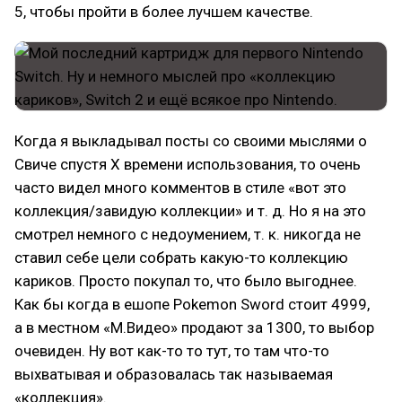
5, чтобы пройти в более лучшем качестве.
Когда я выкладывал посты со своими мыслями о
Свиче спустя Х времени использования, то очень
часто видел много комментов в стиле «вот это
коллекция/завидую коллекции» и т. д. Но я на это
смотрел немного с недоумением, т. к. никогда не
ставил себе цели собрать какую-то коллекцию
кариков. Просто покупал то, что было выгоднее.
Как бы когда в ешопе Pokemon Sword стоит 4999,
а в местном «М.Видео» продают за 1300, то выбор
очевиден. Ну вот как-то то тут, то там что-то
выхватывая и образовалась так называемая
«коллекция».