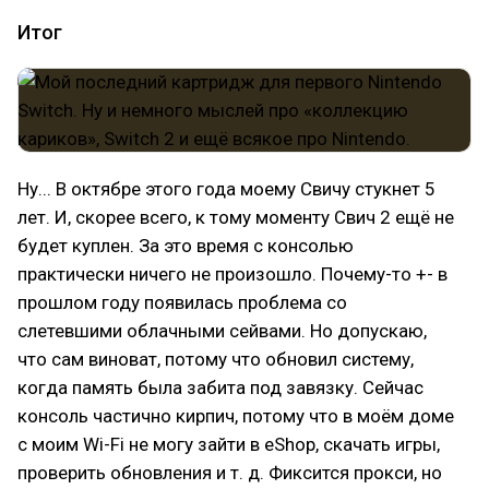
Итог
Ну... В октябре этого года моему Свичу стукнет 5
лет. И, скорее всего, к тому моменту Свич 2 ещё не
будет куплен. За это время с консолью
практически ничего не произошло. Почему-то +- в
прошлом году появилась проблема со
слетевшими облачными сейвами. Но допускаю,
что сам виноват, потому что обновил систему,
когда память была забита под завязку. Сейчас
консоль частично кирпич, потому что в моём доме
с моим Wi-Fi не могу зайти в eShop, скачать игры,
проверить обновления и т. д. Фиксится прокси, но