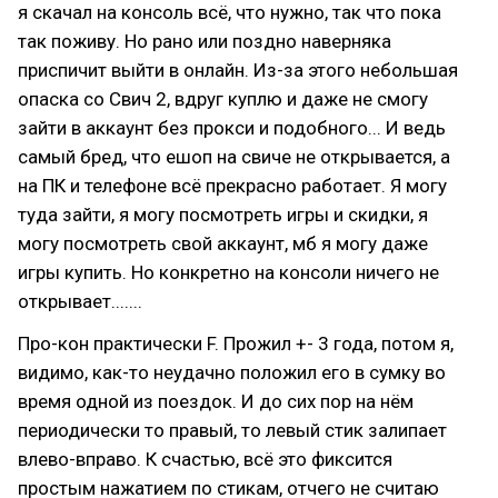
я скачал на консоль всё, что нужно, так что пока
так поживу. Но рано или поздно наверняка
приспичит выйти в онлайн. Из-за этого небольшая
опаска со Свич 2, вдруг куплю и даже не смогу
зайти в аккаунт без прокси и подобного... И ведь
самый бред, что ешоп на свиче не открывается, а
на ПК и телефоне всё прекрасно работает. Я могу
туда зайти, я могу посмотреть игры и скидки, я
могу посмотреть свой аккаунт, мб я могу даже
игры купить. Но конкретно на консоли ничего не
открывает.......
Про-кон практически F. Прожил +- 3 года, потом я,
видимо, как-то неудачно положил его в сумку во
время одной из поездок. И до сих пор на нём
периодически то правый, то левый стик залипает
влево-вправо. К счастью, всё это фиксится
простым нажатием по стикам, отчего не считаю