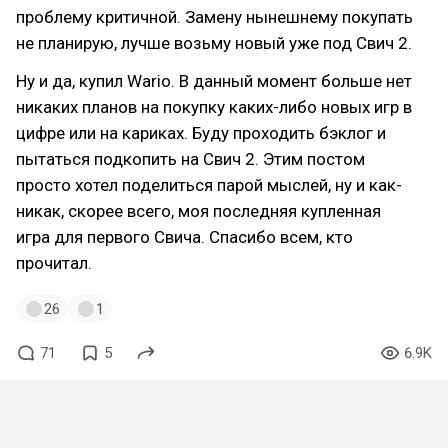
проблему критичной. Замену нынешнему покупать
не планирую, лучше возьму новый уже под Свич 2.
Ну и да, купил Wario. В данный момент больше нет
никаких планов на покупку каких-либо новых игр в
цифре или на кариках. Буду проходить бэклог и
пытаться подкопить на Свич 2. Этим постом
просто хотел поделиться парой мыслей, ну и как-
никак, скорее всего, моя последняя купленная
игра для первого Свича. Спасибо всем, кто
прочитал.
26
1
71
5
6.9K