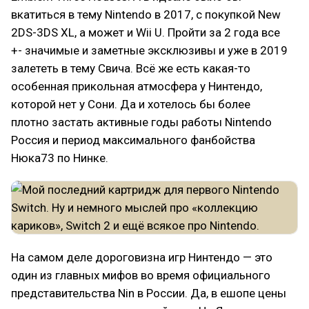
вкатиться в тему Nintendo в 2017, с покупкой New
2DS-3DS XL, а может и Wii U. Пройти за 2 года все
+- значимые и заметные эксклюзивы и уже в 2019
залететь в тему Свича. Всё же есть какая-то
особенная прикольная атмосфера у Нинтендо,
которой нет у Сони. Да и хотелось бы более
плотно застать активные годы работы Nintendo
Россия и период максимального фанбойства
Нюка73 по Нинке.
На самом деле дороговизна игр Нинтендо — это
один из главных мифов во время официального
представительства Nin в России. Да, в ешопе цены