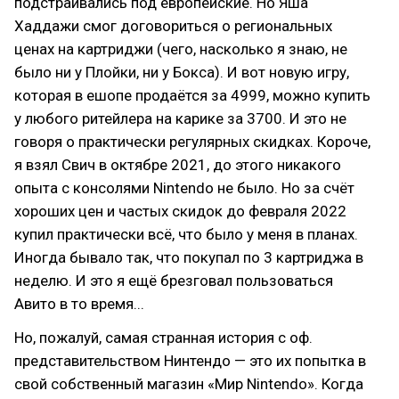
подстраивались под европейские. Но Яша
Хаддажи смог договориться о региональных
ценах на картриджи (чего, насколько я знаю, не
было ни у Плойки, ни у Бокса). И вот новую игру,
которая в ешопе продаётся за 4999, можно купить
у любого ритейлера на карике за 3700. И это не
говоря о практически регулярных скидках. Короче,
я взял Свич в октябре 2021, до этого никакого
опыта с консолями Nintendo не было. Но за счёт
хороших цен и частых скидок до февраля 2022
купил практически всё, что было у меня в планах.
Иногда бывало так, что покупал по 3 картриджа в
неделю. И это я ещё брезговал пользоваться
Авито в то время...
Но, пожалуй, самая странная история с оф.
представительством Нинтендо — это их попытка в
свой собственный магазин «Мир Nintendo». Когда