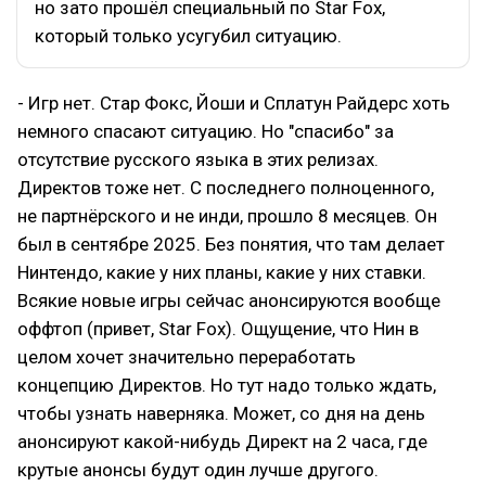
но зато прошёл специальный по Star Fox,
который только усугубил ситуацию.
- Игр нет. Стар Фокс, Йоши и Сплатун Райдерс хоть
немного спасают ситуацию. Но "спасибо" за
отсутствие русского языка в этих релизах.
Директов тоже нет. С последнего полноценного,
не партнёрского и не инди, прошло 8 месяцев. Он
был в сентябре 2025. Без понятия, что там делает
Нинтендо, какие у них планы, какие у них ставки.
Всякие новые игры сейчас анонсируются вообще
оффтоп (привет, Star Fox). Ощущение, что Нин в
целом хочет значительно переработать
концепцию Директов. Но тут надо только ждать,
чтобы узнать наверняка. Может, со дня на день
анонсируют какой-нибудь Директ на 2 часа, где
крутые анонсы будут один лучше другого.