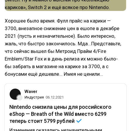
Хорошее было время. Фулл прайс на карики —
3700, внезапное снижение цен в ешопе в декабре
2021 (пусть и незначительное). Было интересно,
жаль, что быстро закончилось. Мда...Представьте,
что сейчас вышел бы Метроид Прайм 4/Fire
Emblem/Star Fox и в день релиза их можно было-
бы забрать в магазине на карике за 3700, а с
бонусами ещё дешевле... Имея не ценили...
Waver
Индустрия
06.12.2021
Nintendo снизила цены для российского
eShop — Breath of the Wild вместо 6299
теперь стоит 5799
рублей
Изменения оказались незначительными.