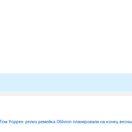
Том Уоррен: релиз ремейка Oblivion планировали на конец весн