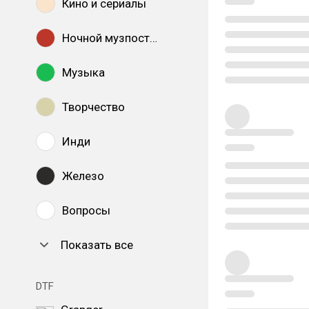
Кино и сериалы
Ночной музпостинг
Музыка
Творчество
Инди
Железо
Вопросы
Показать все
DTF