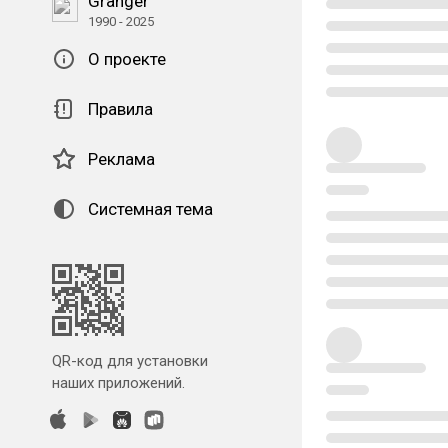
Granger
1990 - 2025
О проекте
Правила
Реклама
Системная тема
QR-код для установки
наших приложений.