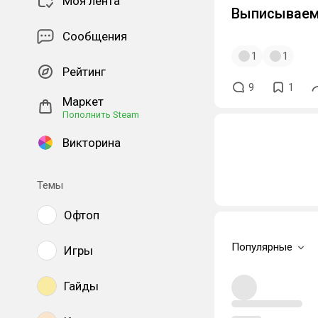
Моя лента
Выписываем 
Сообщения
1
1
Рейтинг
9
1
Маркет
Пополнить Steam
Викторина
Темы
Офтоп
Популярные
Игры
Гайды