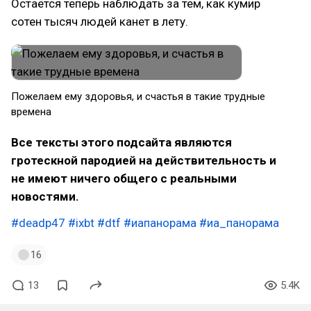
Остаётся теперь наблюдать за тем, как кумир
сотен тысяч людей канет в лету.
Пожелаем ему здоровья, и счастья в такие трудные
времена
Все тексты этого подсайта являются
гротескной пародией на действительность и
не имеют ничего общего с реальными
новостями.
#deadp47
#ixbt
#dtf
#иапанорама
#иа_панорама
16
13
5.4K