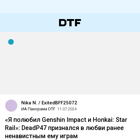
Nika N. / ExitedBFF25072
ИА Панорама DTF
11.07.2024
«Я полюбил Genshin Impact и Honkai: Star
Rail»: DeadP47 признался в любви ранее
ненавистным ему играм