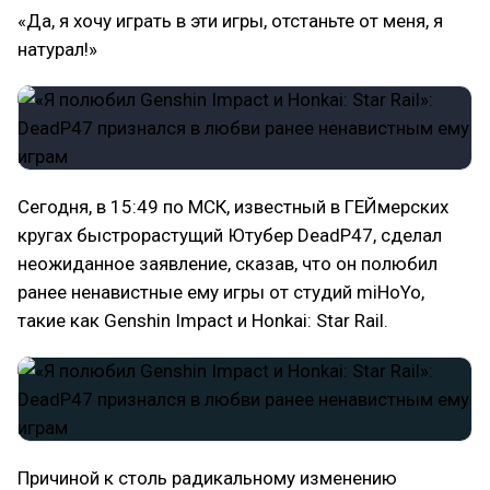
«Да, я хочу играть в эти игры, отстаньте от меня, я
натурал!»
Сегодня, в 15:49 по МСК, известный в ГЕЙмерских
кругах быстрорастущий Ютубер DeadP47, сделал
неожиданное заявление, сказав, что он полюбил
ранее ненавистные ему игры от студий miHoYo,
такие как Genshin Impact и Honkai: Star Rail.
Причиной к столь радикальному изменению