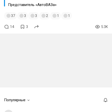
Представитель «АвтоВАЗа»
37
3
3
2
1
1
14
3
5.3K
Популярные