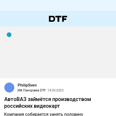
PhilipSven
ИА Панорама DTF
14.05.2025
АвтоВАЗ займётся производством
российских видеокарт
Компания собирается занять половину