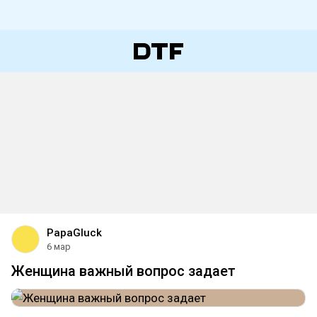
PapaGluck
6 мар
Женщина важный вопрос задает