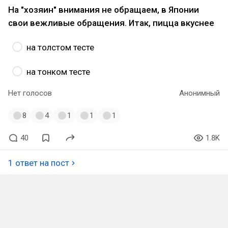
На "хозяин" внимания не обращаем, в Японии
свои вежливые обращения. Итак, пицца вкуснее
на толстом тесте
на тонком тесте
Нет голосов
Анонимный
8
4
1
1
1
40
1.8K
1 ответ на пост