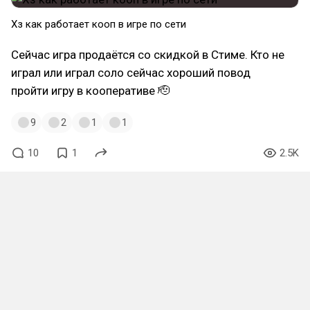
Хз как работает кооп в игре по сети
Сейчас игра продаётся со скидкой в Стиме. Кто не
играл или играл соло сейчас хороший повод
пройти игру в кооперативе 🫡
9
2
1
1
10
1
2.5K