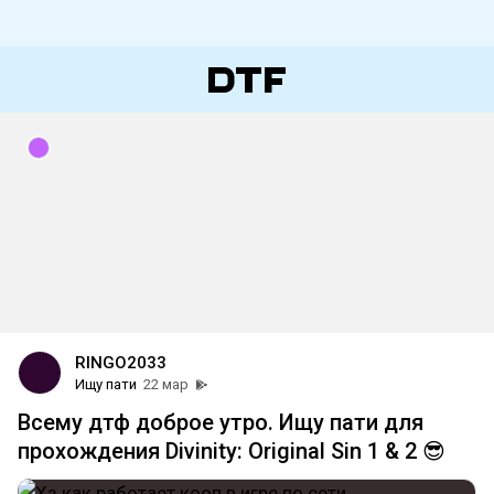
RINGO2033
Ищу пати
22 мар
Всему дтф доброе утро. Ищу пати для
прохождения Divinity: Original Sin 1 & 2 😎