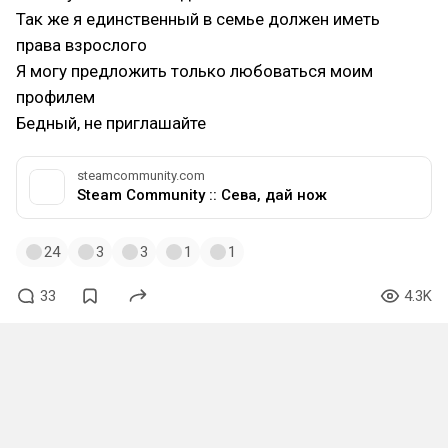
Так же я единственный в семье должен иметь
права взрослого
Я могу предложить только любоваться моим
профилем
Бедный, не приглашайте
steamcommunity.com
Steam Community :: Сева, дай нож
24
3
3
1
1
33
4.3K