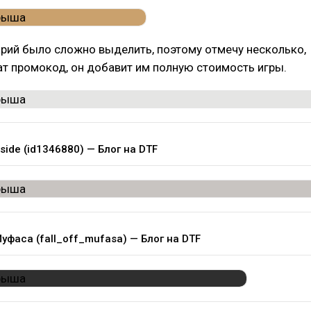
рий было сложно выделить, поэтому отмечу несколько,
т промокод, он добавит им полную стоимость игры.
side (id1346880) — Блог на DTF
уфаса (fall_off_mufasa) — Блог на DTF