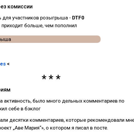
ез комиссии
 для участников розыгрыша -
DTF0
 приходит больше, чем пополнил
mes
<
риям
а активность, было много дельных комментариев по
ил себе в бэклог
али десятки комментариев, которые рекомендовали мн
оект „Аве Мария“», о котором я писал в посте.