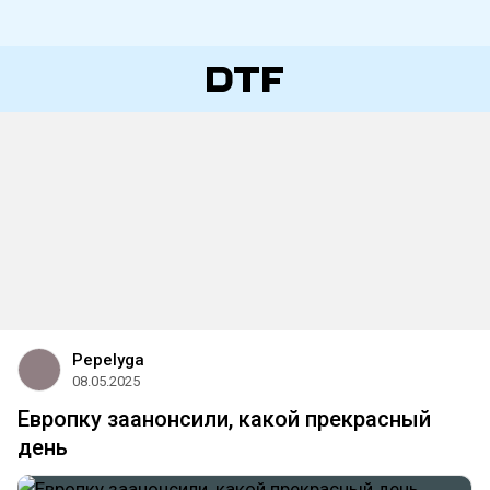
Pepelyga
08.05.2025
Европку заанонсили, какой прекрасный
день