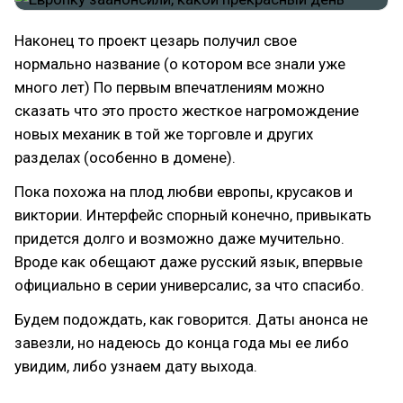
Наконец то проект цезарь получил свое
нормально название (о котором все знали уже
много лет) По первым впечатлениям можно
сказать что это просто жесткое нагромождение
новых механик в той же торговле и других
разделах (особенно в домене).
Пока похожа на плод любви европы, крусаков и
виктории. Интерфейс спорный конечно, привыкать
придется долго и возможно даже мучительно.
Вроде как обещают даже русский язык, впервые
официально в серии универсалис, за что спасибо.
Будем подождать, как говорится. Даты анонса не
завезли, но надеюсь до конца года мы ее либо
увидим, либо узнаем дату выхода.
#pepelyga
#europauniversalisiv