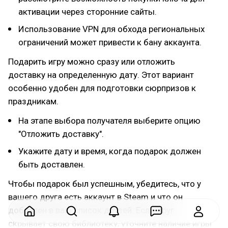
активации через сторонние сайты.
Использование VPN для обхода региональных
ограничений может привести к бану аккаунта.
Подарить игру можно сразу или отложить
доставку на определенную дату. Этот вариант
особенно удобен для подготовки сюрпризов к
праздникам.
На этапе выбора получателя выберите опцию
"Отложить доставку".
Укажите дату и время, когда подарок должен
быть доставлен.
Чтобы подарок был успешным, убедитесь, что у
вашего друга есть аккаунт в Steam и что он
добавлен в ваш список друзей. Если друг
скрывает свою библиотеку, уточните наличие игры