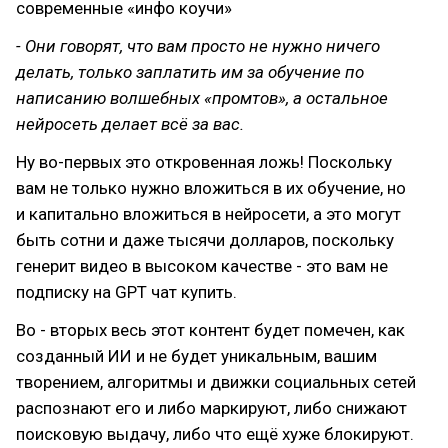
современные «инфо коучи»
- Они говорят, что вам просто не нужно ничего
делать, только заплатить им за обучение по
написанию волшебных «промтов», а остальное
нейросеть делает всё за вас.
Ну во-первых это откровенная ложь! Поскольку
вам не только нужно вложиться в их обучение, но
и капитально вложиться в нейросети, а это могут
быть сотни и даже тысячи долларов, поскольку
генерит видео в высоком качестве - это вам не
подписку на GPT чат купить.
Во - вторых весь этот контент будет помечен, как
созданный ИИ и не будет уникальным, вашим
творением, алгоритмы и движки социальных сетей
распознают его и либо маркируют, либо снижают
поисковую выдачу, либо что ещё хуже блокируют.