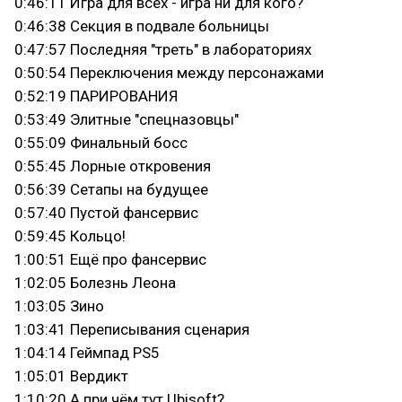
0:46:11 Игра для всех - игра ни для кого?
0:46:38 Секция в подвале больницы
0:47:57 Последняя "треть" в лабораториях
0:50:54 Переключения между персонажами
0:52:19 ПАРИРОВАНИЯ
0:53:49 Элитные "спецназовцы"
0:55:09 Финальный босс
0:55:45 Лорные откровения
0:56:39 Сетапы на будущее
0:57:40 Пустой фансервис
0:59:45 Кольцо!
1:00:51 Ещё про фансервис
1:02:05 Болезнь Леона
1:03:05 Зино
1:03:41 Переписывания сценария
1:04:14 Геймпад PS5
1:05:01 Вердикт
1:10:20 А при чём тут Ubisoft?