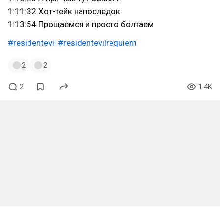
1:11:32 Хот-тейк напоследок
1:13:54 Прощаемся и просто болтаем
#residentevil
#residentevilrequiem
2
2
2
1.4K