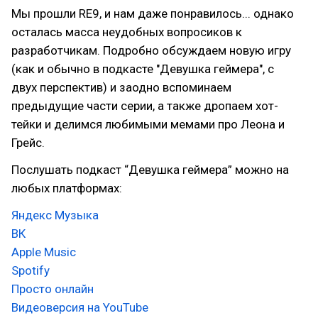
Мы прошли RE9, и нам даже понравилось... однако
осталась масса неудобных вопросиков к
разработчикам. Подробно обсуждаем новую игру
(как и обычно в подкасте "Девушка геймера", с
двух перспектив) и заодно вспоминаем
предыдущие части серии, а также дропаем хот-
тейки и делимся любимыми мемами про Леона и
Грейс.
Послушать подкаст “Девушка геймера” можно на
любых платформах:
Яндекс Музыка
ВК
Apple Music
Spotify
Просто онлайн
Видеоверсия на YouTube