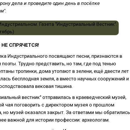
орону дела и проведите один день в посёлке
м".
 НЕ СПРЯЧЕТСЯ!
лка Индустриального посвящают песни, признаются в
 поэты. Трудно представить, но там, где под тенью
птаны тропинки, дома утопают в зелени, ещё двести лет
лась бесплодная земля, а вместо научных сооружений и
осподствовала вековая тишина.
риальный вестник" отправилась в краеведческий музей,
ой чая поговорить с директором музея о прошлом
, но музей оказался закрыт. За ответами мы обратились
енее важной для истории профессии: археологам.