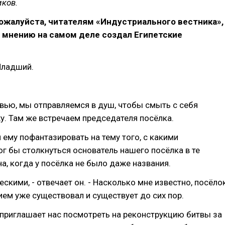
иков.
ожалуйста, читателям «Индустриального вестника»,
 мнению на самом деле создал Египетские
ладший.
вью, мы отправляемся в душ, чтобы смыть с себя
. Там же встречаем председателя посёлка.
ему пофантазировать на тему того, с какими
г бы столкнуться основатель нашего посёлка в те
а, когда у посёлка не было даже названия.
ескими, - отвечает он. - Насколько мне известно, посёло
ием уже существовал и существует до сих пор.
приглашает нас посмотреть на реконструкцию битвы за