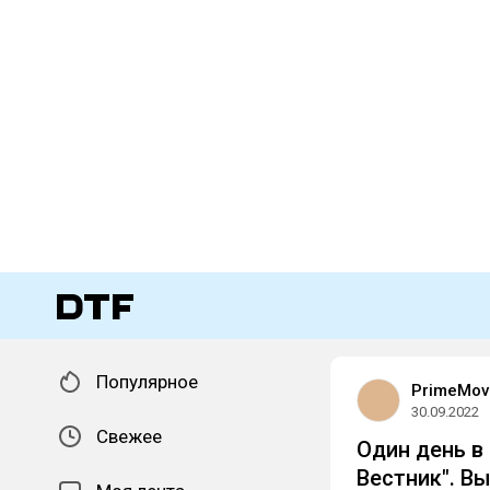
Популярное
PrimeMov
30.09.2022
Свежее
Один день в
Вестник". В