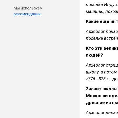
посёлка Индус
Мы используем
машины, похож
рекомендации.
Какие ещё инт
Археолог пока
посёлка встреч
Кто эти велик
людей?
Археолог отриц
школу, а потом
«776 - 323 гг.
Значит школы
Можно ли сде
древние из н
Археолог кивае