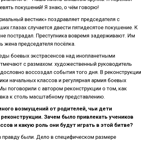
евять покушений! Я знаю, о чём говорю!
риальный вестник» поздравляет председателя с
ших глазах случается двести пятидесятое покушение. К
 не пострадал. Преступника вовремя задерживают. Им
ь жена председателя посёлка.
еды боевых экстрасенсов над инопланетными
отмечают с размахом: художественный руководитель
дословно воссоздал события того дня. В реконструкци
ики начальных классов и регулярная армия боевых
Мы поговорили с автором реконструкции о том, как
овка к столь масштабному представлению.
ного возмущений от родителей, чьи дети
 реконструкции. Зачем было привлекать учеников
ссов и какую роль они будут играть в этой битве?
в правду были. Дело в специфическом размере