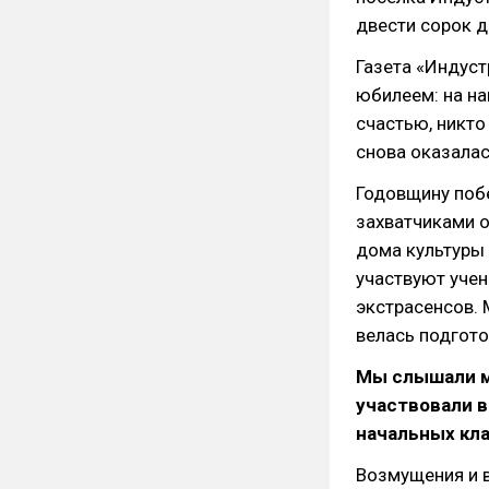
двести сорок д
Газета «Индуст
юбилеем: на на
счастью, никто
снова оказалас
Годовщину поб
захватчиками 
дома культуры 
участвуют учен
экстрасенсов. 
велась подгот
Мы слышали м
участвовали в
начальных кла
Возмущения и 