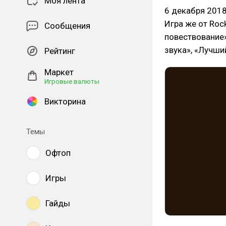
Моя лента
6 декабря 2018
Игра же от Roc
Сообщения
повествование
звука», «Лучши
Рейтинг
Маркет
Игровые валюты
Викторина
Темы
Офтоп
Игры
Гайды