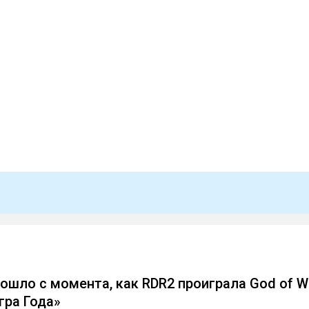
рошло с момента, как RDR2 проиграла God of W
гра Года»