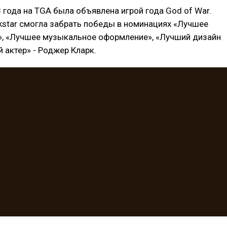
 года на TGA была объявлена игрой года God of War.
kstar смогла забрать победы в номинациях «Лучшее
», «Лучшее музыкальное оформление», «Лучший дизайн
й актер» - Роджер Кларк.