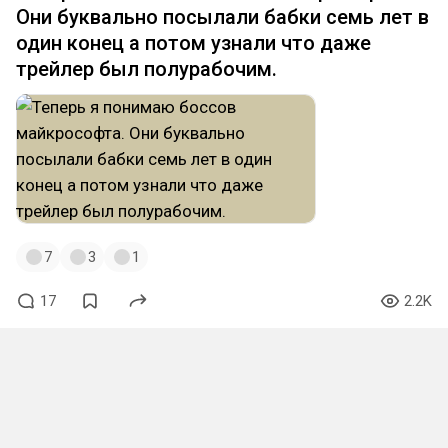
Они буквально посылали бабки семь лет в
один конец а потом узнали что даже
трейлер был полурабочим.
7
3
1
17
2.2K