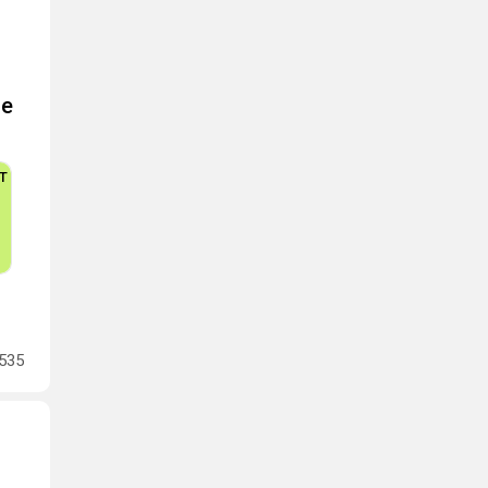
ше
535