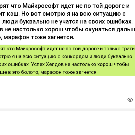
рят что Майкрософт идет не по той дороге и
ит кэш. Но вот смотрю я на всю ситуацию с
 люди буквально не учатся на своих ошибках.
в не настолько хорош чтобы окунаться даль
о, марафон тоже загнется.