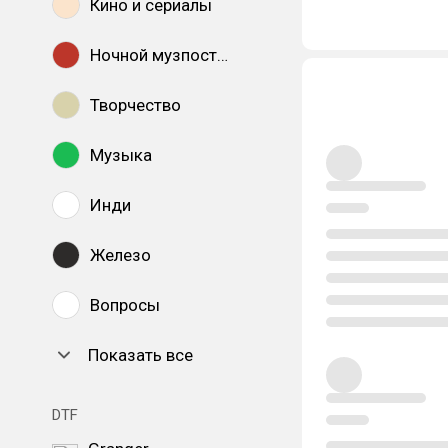
Кино и сериалы
Ночной музпостинг
Творчество
Музыка
Инди
Железо
Вопросы
Показать все
DTF