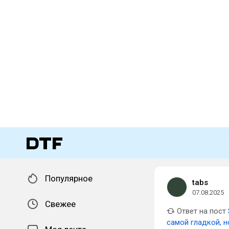
Популярное
tabs
07.08.2025
Свежее
Ответ на пост
самой гладкой, н