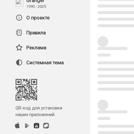
Granger
1990 - 2025
О проекте
Правила
Реклама
Системная тема
QR-код для установки
наших приложений.