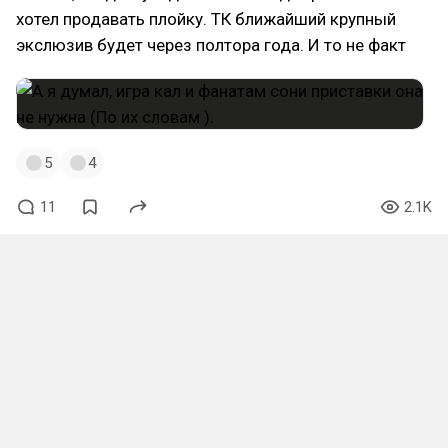
хотел продавать плойку. ТК ближайший крупный
экслюзив будет через полтора года. И то не факт
5
4
11
2.1K