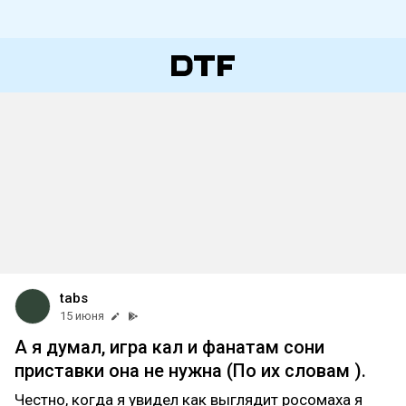
tabs
15 июня
А я думал, игра кал и фанатам сони
приставки она не нужна (По их словам ).
Честно, когда я увидел как выглядит росомаха я